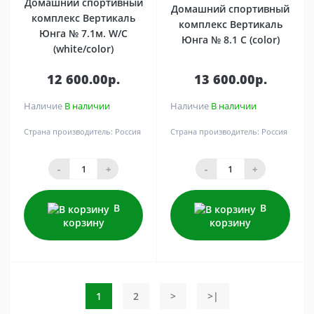
Домашний спортивный
Домашний спортивный
комплекс Вертикаль
комплекс Вертикаль
Юнга № 7.1м. W/C
Юнга № 8.1 C (color)
(white/color)
12 600.00р.
13 600.00р.
Наличие
В наличии
Наличие
В наличии
Страна производитель:
Россия
Страна производитель:
Россия
-
+
-
+
В
В
корзину
корзину
1
2
>
>|