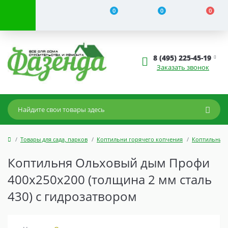
0
0
0
8 (495) 225-45-19
Заказать звонок
Товары для сада, парков
Коптильни горячего копчения
Коптильни с
Коптильня Ольховый дым Профи
400х250х200 (толщина 2 мм сталь
430) с гидрозатвором