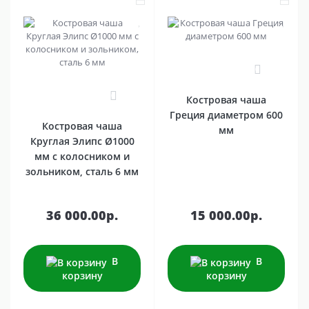
0
0
Костровая чаша
Греция диаметром 600
Костровая чаша
мм
Круглая Элипс Ø1000
мм с колосником и
зольником, сталь 6 мм
36 000.00р.
15 000.00р.
В
В
корзину
корзину