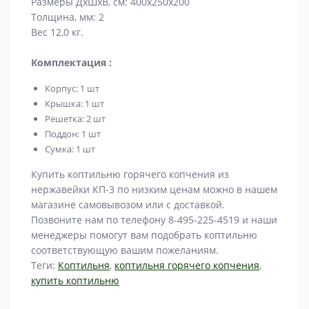
Размеры ДхШхВ, см: 400х250х200
Толщина, мм: 2
Вес 12,0 кг.
Комплектация :
Корпус: 1 шт
Крышка: 1 шт
Решетка: 2 шт
Поддон: 1 шт
Сумка: 1 шт
Купить коптильню горячего копчения из
нержавейки КП-3 по низким ценам можно в нашем
магазине самовывозом или с доставкой.
Позвоните нам по телефону 8-495-225-4519 и наши
менеджеры помогут вам подобрать коптильню
соответствующую вашим пожеланиям.
Теги:
Коптильня
,
коптильня горячего копчения
,
купить коптильню