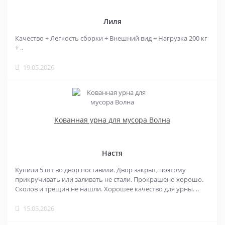
Лиля
Качество + Легкость сборки + Внешний вид + Нагрузка 200 кг
+ ..
19.05.2026
Кованная урна для мусора Волна
Настя
Купили 5 шт во двор поставили. Двор закрыт, поэтому
прикручивать или заливать не стали. Прокрашено хорошо.
Сколов и трещин не нашли. Хорошее качество для урны. ..
15.05.2026