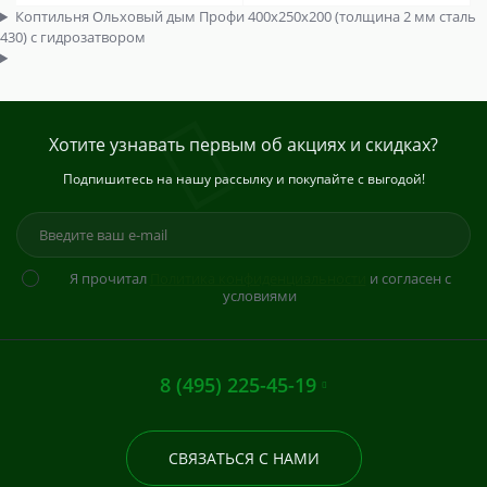
Коптильня Ольховый дым Профи 400х250х200 (толщина 2 мм сталь
430) с гидрозатвором
Хотите узнавать первым об акциях и скидках?
Подпишитесь на нашу рассылку и покупайте с выгодой!
Я прочитал
Политика конфиденциальности
и согласен с
условиями
8 (495) 225-45-19
СВЯЗАТЬСЯ С НАМИ