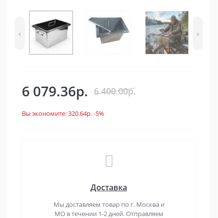
‹
›
6 079.36р.
6 400.00р.
Вы экономите:
320.64р.
-5%
Доставка
Мы доставляем товар по г. Москва и
МО в течении 1-2 дней. Отправляем