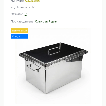
Наличие:
Ожидается
Код Товара: КП-3
Отзывы:
(0)
Производитель:
Ольховый дым
Популярный
Скидка