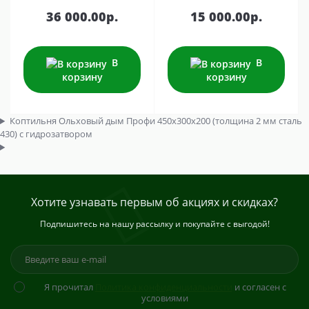
36 000.00р.
15 000.00р.
В
В
корзину
корзину
Коптильня Ольховый дым Профи 450х300х200 (толщина 2 мм сталь
430) с гидрозатвором
Хотите узнавать первым об акциях и скидках?
Подпишитесь на нашу рассылку и покупайте с выгодой!
Я прочитал
Политика конфиденциальности
и согласен с
условиями