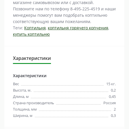
магазине самовывозом или с доставкой.
Позвоните нам по телефону 8-495-225-4519 и наши
менеджеры помогут вам подобрать коптильню
соответствующую вашим пожеланиям.
Теги:
Коптильня
,
коптильня горячего копчения
,
купить коптильню
Характеристики
Характеристики
Вес
15 кг.
Высота, м.
0,2
Длина, м
0,45
Страна производитель
Россия
Толщина, мм
2
Ширина, м
0,3