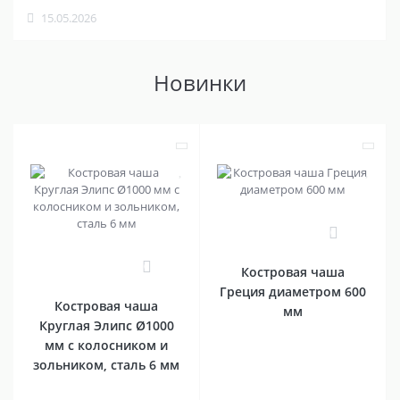
15.05.2026
Новинки
0
0
Костровая чаша
Греция диаметром 600
Костровая чаша
мм
Круглая Элипс Ø1000
мм с колосником и
зольником, сталь 6 мм