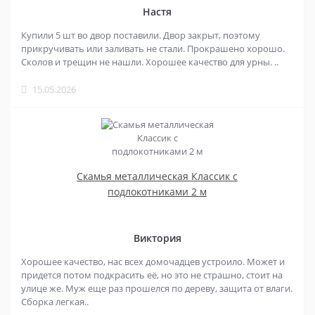
Настя
Купили 5 шт во двор поставили. Двор закрыт, поэтому
прикручивать или заливать не стали. Прокрашено хорошо.
Сколов и трещин не нашли. Хорошее качество для урны. ..
15.05.2026
Скамья металлическая Классик с
подлокотниками 2 м
Виктория
Хорошее качество, нас всех домочадцев устроило. Может и
придется потом подкрасить её, но это не страшно, стоит на
улице же. Муж еще раз прошелся по дереву, защита от влаги.
Сборка легкая..