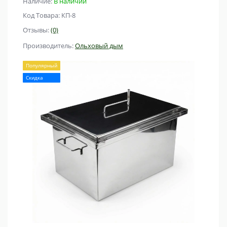
Наличие:
В наличии
Код Товара: КП-8
Отзывы:
(0)
Производитель:
Ольховый дым
Популярный
Скидка