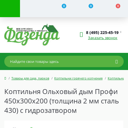
0
0
0
8 (495) 225-45-19
Заказать звонок
Товары для сада, парков
Коптильни горячего копчения
Коптильни с
Коптильня Ольховый дым Профи
450х300х200 (толщина 2 мм сталь
430) с гидрозатвором