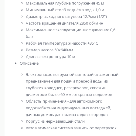
Максимальная глубина погружения
45 м
Минимальный столб подъёма воды
1,0 м
Диаметр выходного штуцера
12.7мм (1/2")
Частота вращения дигателя
2850 об/мин
Максимальное эксплуатационное давление
0,6
бар
Рабочая температура жидкости
+35°С
Размер насоса
50х640мм
Длина электрошнура
10 м
Описание
Электронасос погружной винтовой скважинный
предназначен для подачи пресной воды из
глубоких колодцев, резервуаров, скважин
диаметром более 60 мм, открытых водоемов
Область применения - для автономного
водоснабжения индивидуальных коттеджей,
дачных домов, для полива садов, огородов
Корпус из нержавеющей стали
Автоматическая система защиты от перегрузок