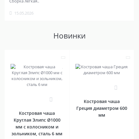
Сборка легкая..
15.05.2026
Новинки
0
0
Костровая чаша
Греция диаметром 600
Костровая чаша
мм
Круглая Элипс Ø1000
мм с колосником и
зольником, сталь 6 мм