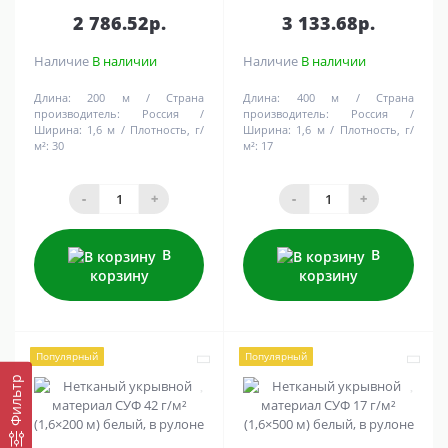
2 786.52р.
3 133.68р.
Наличие
В наличии
Наличие
В наличии
Длина:
200 м
Страна
Длина:
400 м
Страна
производитель:
Россия
производитель:
Россия
Ширина:
1,6 м
Плотность, г/
Ширина:
1,6 м
Плотность, г/
м²:
30
м²:
17
-
+
-
+
В
В
корзину
корзину
Популярный
Популярный
Фильтр