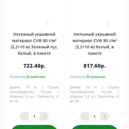
0
0
Нетканый укрывной
Нетканый укрывной
материал СУФ 80 г/м²
материал СУФ 80 г/м²
(3,2×10 м) Зеленый луг,
(3,2×10 м) белый, в
белый, в пакете
пакете
722.40р.
817.60р.
Наличие
В наличии
Наличие
В наличии
Длина:
10 м
Страна
Длина:
10 м
Страна
производитель:
Россия
производитель:
Россия
Ширина:
3,2 м
Плотность, г/
Ширина:
3,2 м
Плотность, г/
м²:
42
м²:
42
-
+
-
+