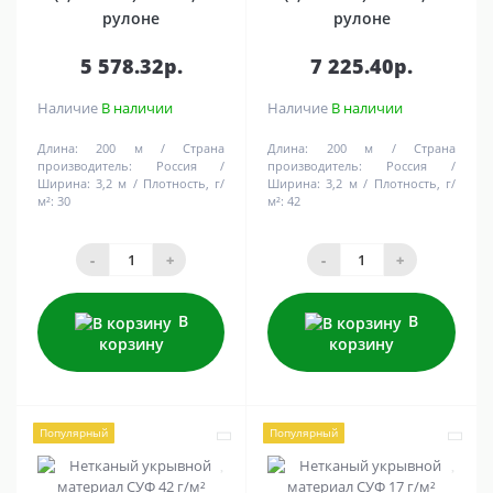
рулоне
рулоне
5 578.32р.
7 225.40р.
Наличие
В наличии
Наличие
В наличии
Длина:
200 м
Страна
Длина:
200 м
Страна
производитель:
Россия
производитель:
Россия
Ширина:
3,2 м
Плотность, г/
Ширина:
3,2 м
Плотность, г/
м²:
30
м²:
42
-
+
-
+
В
В
корзину
корзину
Популярный
Популярный