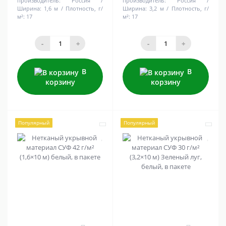
производитель:
Россия
производитель:
Россия
Ширина:
1,6 м
Плотность, г/
Ширина:
3,2 м
Плотность, г/
м²:
17
м²:
17
-
+
-
+
В
В
корзину
корзину
Популярный
Популярный