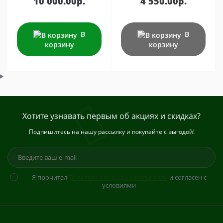
10 000.00р.
4 550.00р.
В
В
корзину
корзину
Хотите узнавать первым об акциях и скидках?
Подпишитесь на нашу рассылку и покупайте с выгодой!
Я прочитал
Политика конфиденциальности
и согласен с
условиями