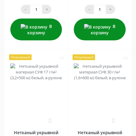
-
+
-
+
В
В
корзину
корзину
Популярный
Популярный
0
0
Нетканый укрывной
Нетканый укрывной