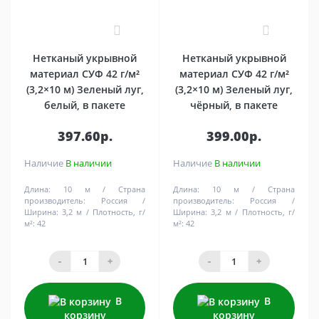
0
0
Нетканый укрывной
Нетканый укрывной
материал СУФ 42 г/м²
материал СУФ 42 г/м²
(3,2×10 м) Зеленый луг,
(3,2×10 м) Зеленый луг,
белый, в пакете
чёрный, в пакете
397.60р.
399.00р.
Наличие
В наличии
Наличие
В наличии
Длина:
10 м
Страна
Длина:
10 м
Страна
производитель:
Россия
производитель:
Россия
Ширина:
3,2 м
Плотность, г/
Ширина:
3,2 м
Плотность, г/
м²:
42
м²:
42
-
+
-
+
В
В
корзину
корзину