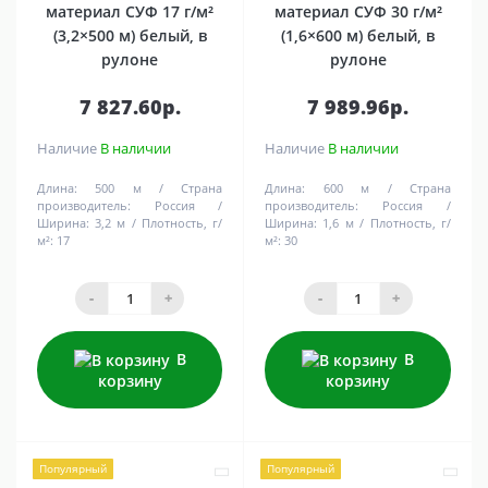
материал СУФ 17 г/м²
материал СУФ 30 г/м²
(3,2×500 м) белый, в
(1,6×600 м) белый, в
рулоне
рулоне
7 827.60р.
7 989.96р.
Наличие
В наличии
Наличие
В наличии
Длина:
500 м
Страна
Длина:
600 м
Страна
производитель:
Россия
производитель:
Россия
Ширина:
3,2 м
Плотность, г/
Ширина:
1,6 м
Плотность, г/
м²:
17
м²:
30
-
+
-
+
В
В
корзину
корзину
Популярный
Популярный