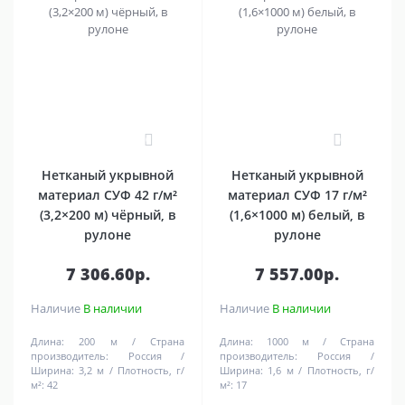
0
0
Нетканый укрывной
Нетканый укрывной
материал СУФ 42 г/м²
материал СУФ 17 г/м²
(3,2×200 м) чёрный, в
(1,6×1000 м) белый, в
рулоне
рулоне
7 306.60р.
7 557.00р.
Наличие
В наличии
Наличие
В наличии
Длина:
200 м
Страна
Длина:
1000 м
Страна
производитель:
Россия
производитель:
Россия
Ширина:
3,2 м
Плотность, г/
Ширина:
1,6 м
Плотность, г/
м²:
42
м²:
17