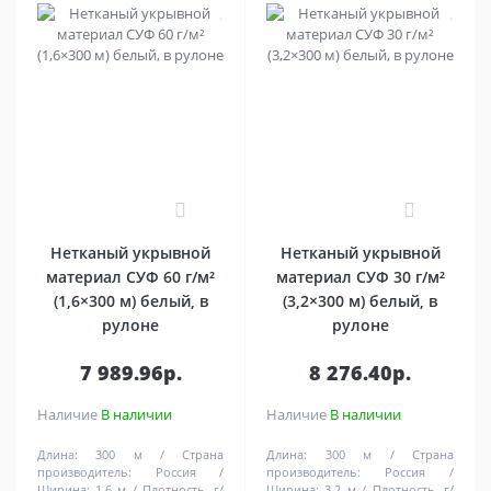
0
0
Нетканый укрывной
Нетканый укрывной
материал СУФ 60 г/м²
материал СУФ 30 г/м²
(1,6×300 м) белый, в
(3,2×300 м) белый, в
рулоне
рулоне
7 989.96р.
8 276.40р.
Наличие
В наличии
Наличие
В наличии
Длина:
300 м
Страна
Длина:
300 м
Страна
производитель:
Россия
производитель:
Россия
Ширина:
1,6 м
Плотность, г/
Ширина:
3,2 м
Плотность, г/