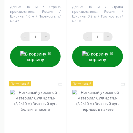
Длина:
10 м
Страна
Длина:
10 м
Страна
производитель:
Россия
производитель:
Россия
Ширина:
1,6 м
Плотность, г/
Ширина:
3,2 м
Плотность, г/
м²:
42
м²:
30
-
+
-
+
В
В
корзину
корзину
Популярный
Популярный