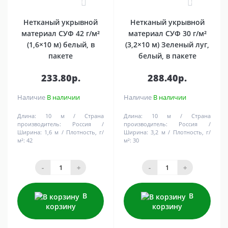
0
0
Нетканый укрывной
Нетканый укрывной
материал СУФ 42 г/м²
материал СУФ 30 г/м²
(1,6×10 м) белый, в
(3,2×10 м) Зеленый луг,
пакете
белый, в пакете
233.80р.
288.40р.
Наличие
В наличии
Наличие
В наличии
Длина:
10 м
Страна
Длина:
10 м
Страна
производитель:
Россия
производитель:
Россия
Ширина:
1,6 м
Плотность, г/
Ширина:
3,2 м
Плотность, г/
м²:
42
м²:
30
-
+
-
+
В
В
корзину
корзину