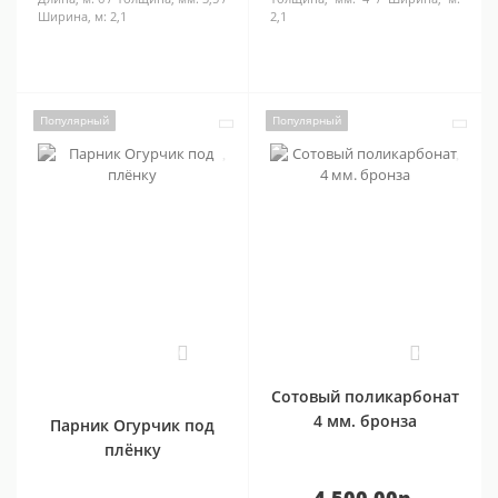
Ширина, м:
2,1
2,1
Популярный
Популярный
0
0
Сотовый поликарбонат
4 мм. бронза
Парник Огурчик под
плёнку