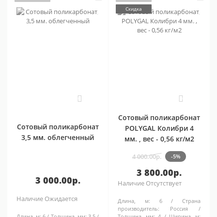
Скидка
0
0
Сотовый поликарбонат
Сотовый поликарбонат
POLYGAL Колибри 4
3,5 мм. облегченный
мм. , вес - 0,56 кг/м2
4 000.00р.
-5%
3 800.00р.
3 000.00р.
Наличие
Отсутствует
Наличие
Ожидается
Длина, м:
6
Страна
производитель:
Россия
Длина, м:
6
Толщина, мм:
3,5
Толщина, мм:
4
Ширина, м: