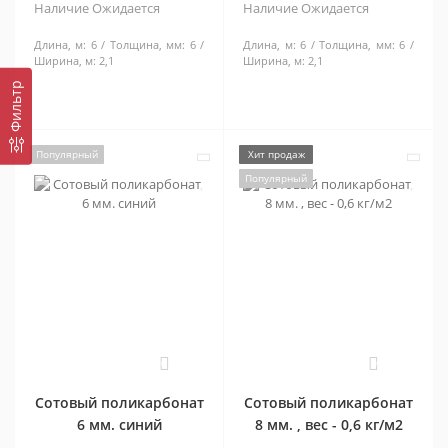
Наличие
Ожидается
Наличие
Ожидается
Длина, м:
6
Толщина, мм:
6
Длина, м:
6
Толщина, мм:
6
Ширина, м:
2,1
Ширина, м:
2,1
Фильтр
Популярный
Хит продаж
Популярный
0
0
Сотовый поликарбонат
Сотовый поликарбонат
6 мм. синий
8 мм. , вес - 0,6 кг/м2