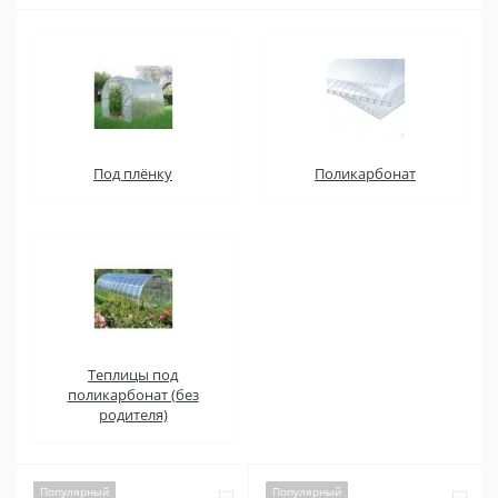
Под плёнку
Поликарбонат
Теплицы под
поликарбонат (без
родителя)
Популярный
Популярный