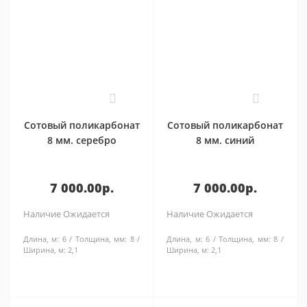
0
0
Сотовый поликарбонат
Сотовый поликарбонат
8 мм. серебро
8 мм. синий
7 000.00р.
7 000.00р.
Наличие
Ожидается
Наличие
Ожидается
Длина, м:
6
Толщина, мм:
8
Длина, м:
6
Толщина, мм:
8
Ширина, м:
2,1
Ширина, м:
2,1