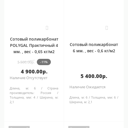
0
0
Сотовый поликарбонат
Сотовый поликарбонат
POLYGAL Практичный 4
6 мм. , вес - 0,6 кг/м2
мм. , вес - 0,65 кг/м2
5 500.00р.
-11%
4 900.00р.
5 400.00р.
Наличие
Отсутствует
Наличие
Ожидается
Длина, м:
6
Страна
производитель:
Россия
Толщина, мм:
4
Ширина, м:
Длина, м:
6
Толщина, мм:
6
2,1
Ширина, м:
2,1