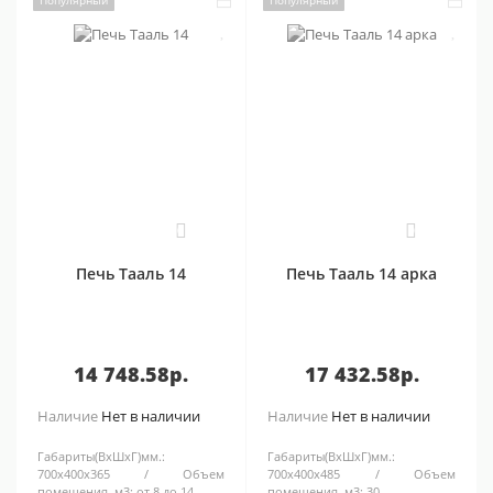
Популярный
Популярный
0
0
Печь Тааль 14
Печь Тааль 14 арка
14 748.58р.
17 432.58р.
Наличие
Нет в наличии
Наличие
Нет в наличии
Габариты(ВхШхГ)мм.:
Габариты(ВхШхГ)мм.:
700х400х365
Объем
700х400х485
Объем
помещения, м3:
от 8 до 14
помещения, м3:
30