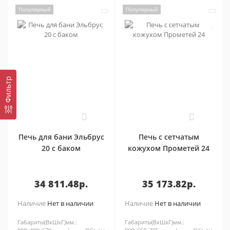
Популярный
Популярный
Фильтр
0
0
Печь для бани Эльбрус
Печь с сетчатым
20 с баком
кожухом Прометей 24
34 811.48р.
35 173.82р.
Наличие
Нет в наличии
Наличие
Нет в наличии
Габариты(ВхШхГ)мм.:
Габариты(ВхШхГ)мм.: