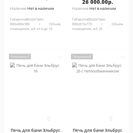
26 000.00р.
Наличие
Нет в наличии
Наличие
Нет в наличии
Габариты(ВхШхГ)мм.:
Габариты(ВхШхГ)мм.:
800х400х580
Объем
800х815х770
Объем
помещения, м3:
от 6 до 16
помещения, м3:
20
Популярный
Популярный
0
0
Печь для бани Эльбрус
Печь для бани Эльбрус