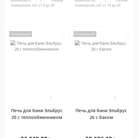
800х400х670
Объем
800х650х705
Объем
помещения, м3:
от 8 до 20
помещения, м3:
от 10 до 24
Популярный
Популярный
0
0
Печь для бани Эльбрус
Печь для бани Эльбрус
20 с теплообменником
26 с баком