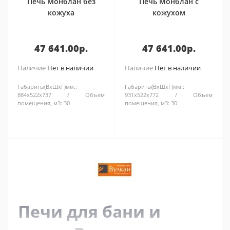
Печь Монблан без
Печь Монблан с
кожуха
кожухом
47 641.00р.
47 641.00р.
Наличие
Нет в наличии
Наличие
Нет в наличии
Габариты(ВхШхГ)мм.:
Габариты(ВхШхГ)мм.:
884х522х737
Объем
931х522х772
Объем
помещения, м3:
30
помещения, м3:
30
Печи для бани и