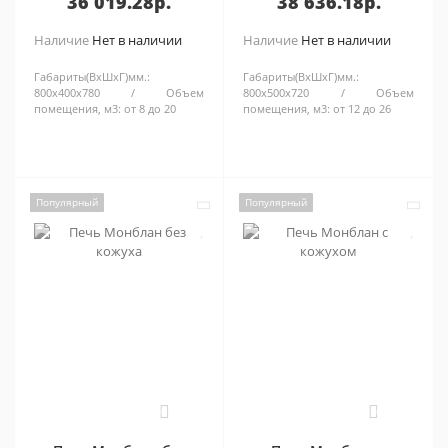
36 019.28р.
38 636.18р.
Наличие
Нет в наличии
Наличие
Нет в наличии
Габариты(ВхШхГ)мм.:
Габариты(ВхШхГ)мм.:
800х400х780
Объем
800х500х720
Объем
помещения, м3:
от 8 до 20
помещения, м3:
от 12 до 26
Популярный
Популярный
0
0