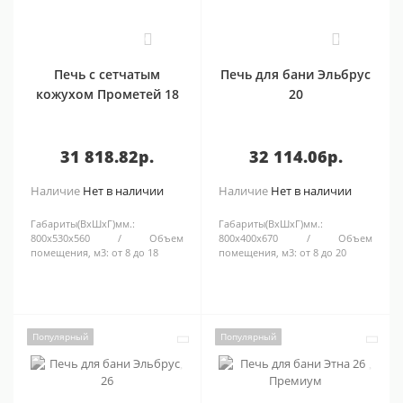
0
0
Печь с сетчатым
Печь для бани Эльбрус
кожухом Прометей 18
20
31 818.82р.
32 114.06р.
Наличие
Нет в наличии
Наличие
Нет в наличии
Габариты(ВхШхГ)мм.:
Габариты(ВхШхГ)мм.:
800х530х560
Объем
800х400х670
Объем
помещения, м3:
от 8 до 18
помещения, м3:
от 8 до 20
Популярный
Популярный