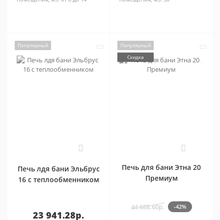
Популярный
Популярный
Скидка
0
0
Печь для бани Этна 20
Печь лдя бани Эльбрус
Премиум
16 с теплообменником
44 688.60р.
-42%
23 941.28р.