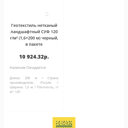
0
Геотекстиль нетканый
ландшафтный СУФ 120
г/м² (1,6×200 м) черный,
в пакете
10 924.32р.
Наличие
Ожидается
Длина:
200 м
Страна
производитель:
Россия
Ширина:
1,6 м
Плотность, г/
м²:
120