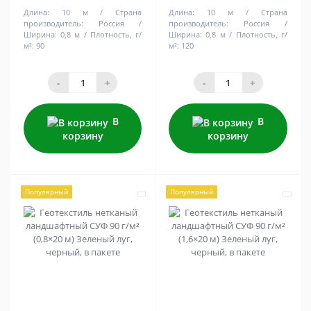
Длина:
10 м
Страна
Длина:
10 м
Страна
производитель:
Россия
производитель:
Россия
Ширина:
0,8 м
Плотность, г/
Ширина:
0,8 м
Плотность, г/
м²:
90
м²:
120
-
+
-
+
В
В
корзину
корзину
Популярный
Популярный