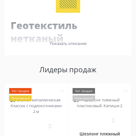
Геотекстиль
нетканый
Показать описание
ландшафтный СУФ
Лидеры продаж
Хит продаж
Хит продаж
Популярный
Популярный
0
2
Шезлонг пляжный