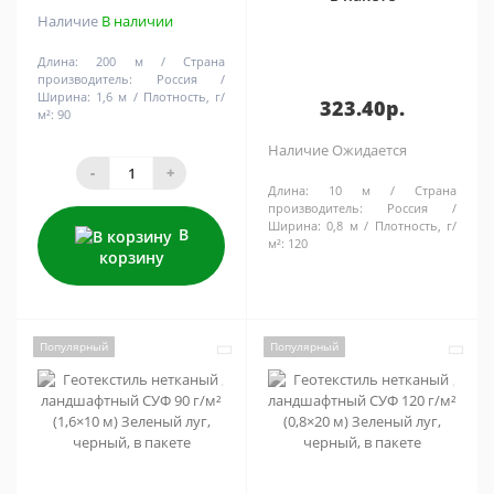
Наличие
В наличии
Длина:
200 м
Страна
производитель:
Россия
Ширина:
1,6 м
Плотность, г/
323.40р.
м²:
90
Наличие
Ожидается
-
+
Длина:
10 м
Страна
производитель:
Россия
Ширина:
0,8 м
Плотность, г/
В
м²:
120
корзину
Популярный
Популярный