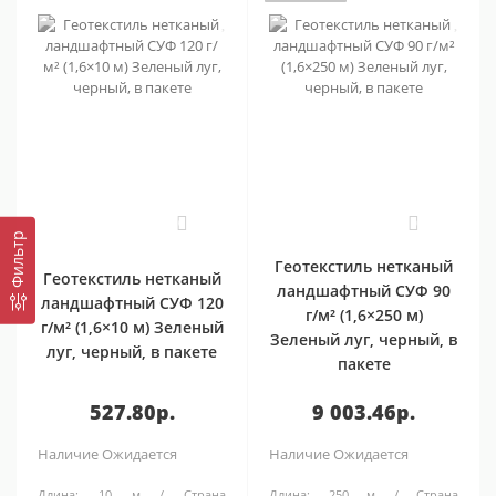
0
0
Фильтр
Геотекстиль нетканый
Геотекстиль нетканый
ландшафтный СУФ 90
ландшафтный СУФ 120
г/м² (1,6×250 м)
г/м² (1,6×10 м) Зеленый
Зеленый луг, черный, в
луг, черный, в пакете
пакете
527.80р.
9 003.46р.
Наличие
Ожидается
Наличие
Ожидается
Длина:
10 м
Страна
Длина:
250 м
Страна