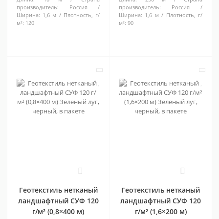
производитель:
Россия
производитель:
Россия
Ширина:
1,6 м
Плотность, г/
Ширина:
1,6 м
Плотность, г/
м²:
120
м²:
90
0
0
Геотекстиль нетканый
Геотекстиль нетканый
ландшафтный СУФ 120
ландшафтный СУФ 120
г/м² (0,8×400 м)
г/м² (1,6×200 м)