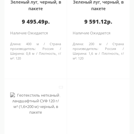
Зеленый луг, черный, в
Зеленый луг, черный, в
пакете
пакете
9 495.49р.
9 591.12р.
Наличие
Ожидается
Наличие
Ожидается
Длина:
400 м
Страна
Длина:
200 м
Страна
производитель:
Россия
производитель:
Россия
Ширина:
0,8 м
Плотность, г/
Ширина:
1,6 м
Плотность, г/
м²:
120
м²:
120