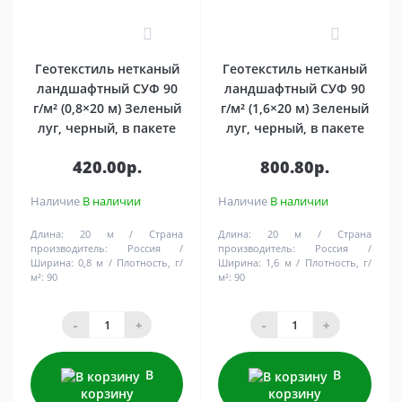
0
0
Геотекстиль нетканый
Геотекстиль нетканый
ландшафтный СУФ 90
ландшафтный СУФ 90
г/м² (0,8×20 м) Зеленый
г/м² (1,6×20 м) Зеленый
луг, черный, в пакете
луг, черный, в пакете
420.00р.
800.80р.
Наличие
В наличии
Наличие
В наличии
Длина:
20 м
Страна
Длина:
20 м
Страна
производитель:
Россия
производитель:
Россия
Ширина:
0,8 м
Плотность, г/
Ширина:
1,6 м
Плотность, г/
м²:
90
м²:
90
-
+
-
+
В
В
корзину
корзину