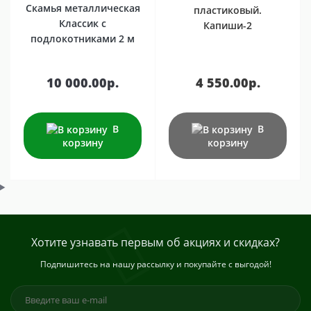
Скамья металлическая
пластиковый.
Классик с
Капиши-2
подлокотниками 2 м
10 000.00р.
4 550.00р.
В
В
корзину
корзину
Хотите узнавать первым об акциях и скидках?
Подпишитесь на нашу рассылку и покупайте с выгодой!