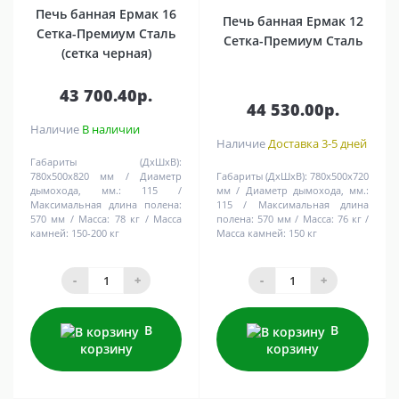
Печь банная Ермак 16
Печь банная Ермак 12
Сетка-Премиум Сталь
Сетка-Премиум Сталь
(сетка черная)
43 700.40р.
44 530.00р.
Наличие
В наличии
Наличие
Доставка 3-5 дней
Габариты (ДхШхВ):
780х500х820 мм
Диаметр
Габариты (ДхШхВ):
780х500х720
дымохода, мм.:
115
мм
Диаметр дымохода, мм.:
Максимальная длина полена:
115
Максимальная длина
570 мм
Масса:
78 кг
Масса
полена:
570 мм
Масса:
76 кг
камней:
150-200 кг
Масса камней:
150 кг
-
+
-
+
В
В
корзину
корзину