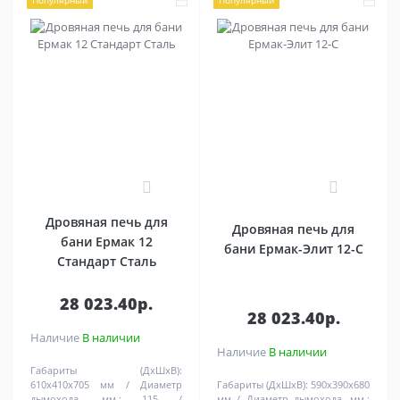
Популярный
Популярный
0
0
Дровяная печь для
Дровяная печь для
бани Ермак 12
бани Ермак-Элит 12-C
Стандарт Сталь
28 023.40р.
28 023.40р.
Наличие
В наличии
Наличие
В наличии
Габариты (ДхШхВ):
610х410х705 мм
Диаметр
Габариты (ДхШхВ):
590х390х680
дымохода, мм.:
115
мм
Диаметр дымохода, мм.: