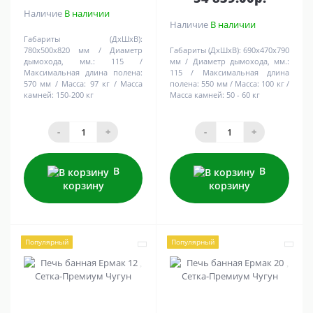
Наличие
В наличии
Наличие
В наличии
Габариты (ДхШхВ):
780х500х820 мм
Диаметр
Габариты (ДхШхВ):
690х470х790
дымохода, мм.:
115
мм
Диаметр дымохода, мм.:
Максимальная длина полена:
115
Максимальная длина
570 мм
Масса:
97 кг
Масса
полена:
550 мм
Масса:
100 кг
камней:
150-200 кг
Масса камней:
50 - 60 кг
-
+
-
+
В
В
корзину
корзину
Популярный
Популярный