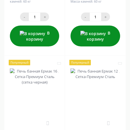
камней:
60 кг
Масса камней:
60 кг
-
+
-
+
В
В
корзину
корзину
Популярный
Популярный
0
0