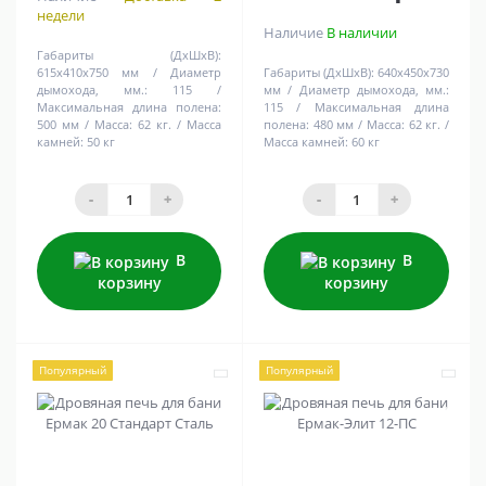
недели
Наличие
В наличии
Габариты (ДхШхВ):
615х410х750 мм
Диаметр
Габариты (ДхШхВ):
640х450х730
дымохода, мм.:
115
мм
Диаметр дымохода, мм.:
Максимальная длина полена:
115
Максимальная длина
500 мм
Масса:
62 кг.
Масса
полена:
480 мм
Масса:
62 кг.
камней:
50 кг
Масса камней:
60 кг
-
+
-
+
В
В
корзину
корзину
Популярный
Популярный