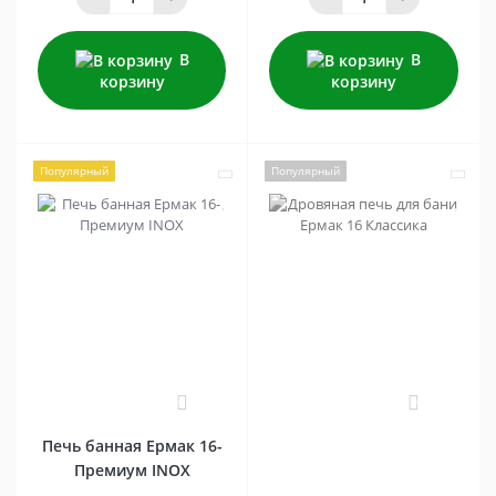
В
В
корзину
корзину
Популярный
Популярный
0
0
Печь банная Ермак 16-
Премиум INOX