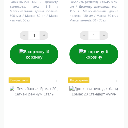
640х410х750 мм
Диаметр
Габариты (ДхШхВ):
730х450х760
дымохода, мм.:
115
мм
Диаметр дымохода, мм.:
Максимальная длина полена:
115
Максимальная длина
500 мм
Масса:
82 кг
Масса
полена:
480 мм
Масса:
60 кг.
камней:
50 кг
Масса камней:
60 - 70 кг
-
+
-
+
В
В
корзину
корзину
Популярный
Популярный