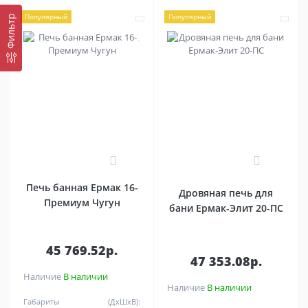
Популярный
Популярный
Фильтр
0
0
Печь банная Ермак 16-
Дровяная печь для
Премиум Чугун
бани Ермак-Элит 20-ПC
45 769.52р.
47 353.08р.
Наличие
В наличии
Наличие
В наличии
Габариты (ДхШхВ):