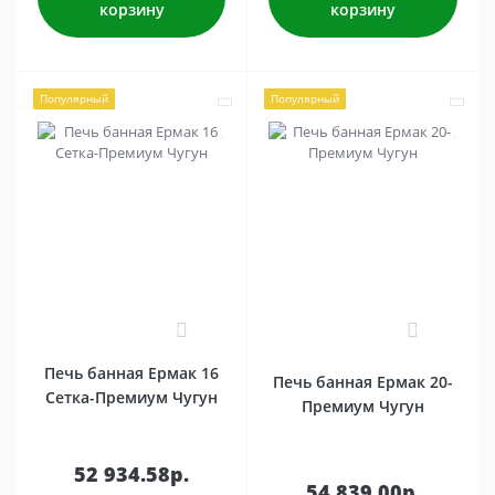
корзину
корзину
Популярный
Популярный
0
0
Печь банная Ермак 16
Печь банная Ермак 20-
Сетка-Премиум Чугун
Премиум Чугун
52 934.58р.
54 839.00р.