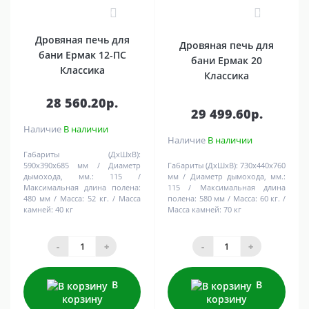
0
0
Дровяная печь для
Дровяная печь для
бани Ермак 12-ПС
бани Ермак 20
Классика
Классика
28 560.20р.
29 499.60р.
Наличие
В наличии
Наличие
В наличии
Габариты (ДхШхВ):
590х390х685 мм
Диаметр
Габариты (ДхШхВ):
730х440х760
дымохода, мм.:
115
мм
Диаметр дымохода, мм.:
Максимальная длина полена:
115
Максимальная длина
480 мм
Масса:
52 кг.
Масса
полена:
580 мм
Масса:
60 кг.
камней:
40 кг
Масса камней:
70 кг
-
+
-
+
В
В
корзину
корзину