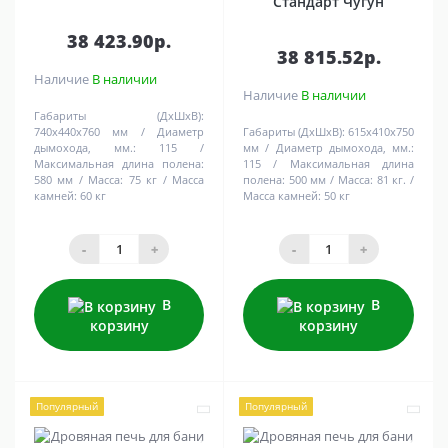
Стандарт Чугун
38 423.90р.
38 815.52р.
Наличие
В наличии
Наличие
В наличии
Габариты (ДхШхВ):
740х440х760 мм
Диаметр
Габариты (ДхШхВ):
615х410х750
дымохода, мм.:
115
мм
Диаметр дымохода, мм.:
Максимальная длина полена:
115
Максимальная длина
580 мм
Масса:
75 кг
Масса
полена:
500 мм
Масса:
81 кг.
камней:
60 кг
Масса камней:
50 кг
-
+
-
+
В
В
корзину
корзину
Популярный
Популярный