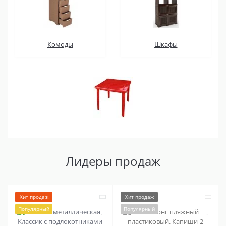
Комоды
Шкафы
Лидеры продаж
Хит продаж
Хит продаж
Популярный
Популярный