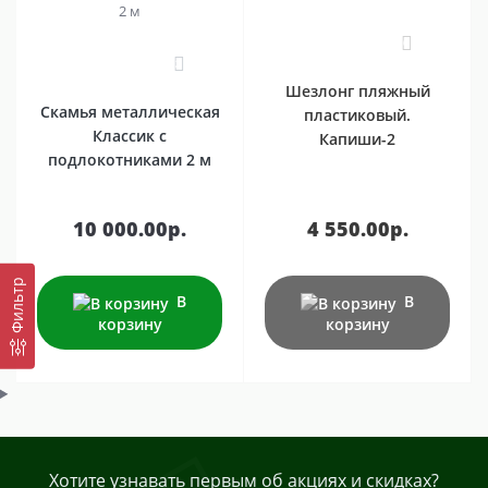
0
2
Шезлонг пляжный
Скамья металлическая
пластиковый.
Классик с
Капиши-2
подлокотниками 2 м
10 000.00р.
4 550.00р.
Фильтр
В
В
корзину
корзину
Хотите узнавать первым об акциях и скидках?