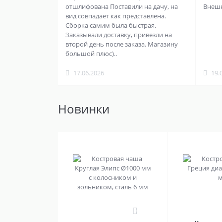
отшлифована Поставили на дачу, на
Внешни
вид совпадает как представлена.
Сборка самим была быстрая.
Заказывали доставку, привезли на
второй день после заказа. Магазину
большой плюс)..
17.06.2026
19.
Новинки
0