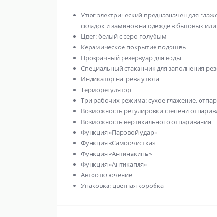
Утюг электрический предназначен для глаж
складок и заминов на одежде в бытовых ил
Цвет: белый с серо-голубым
Керамическое покрытие подошвы
Прозрачный резервуар для воды
Специальный стаканчик для заполнения рез
Индикатор нагрева утюга
Терморегулятор
Три рабочих режима: сухое глажение, отпа
Возможность регулировки степени отпарив
Возможность вертикального отпаривания
Функция «Паровой удар»
Функция «Самоочистка»
Функция «Антинакипь»
Функция «Антикапля»
Автоотключение
Упаковка: цветная коробка