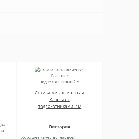
Скамья металлическая
Классик с
подлокотниками 2 м
Двор
Виктория
ли
Хорошее качество, нас всех