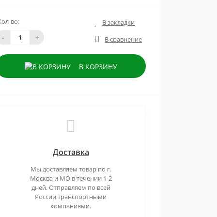
Кол-во:
В закладки
-
+
В сравнение
В КОРЗИНУ
Доставка
Мы доставляем товар по г.
Москва и МО в течении 1-2
дней. Отправляем по всей
России транспортными
компаниями.