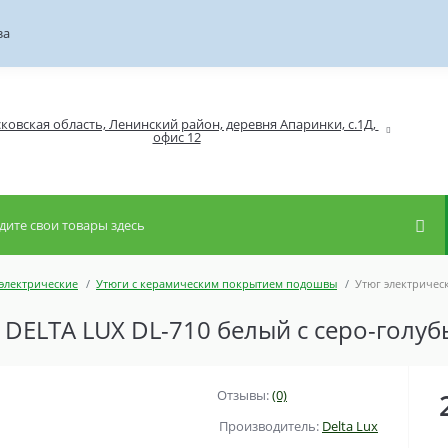
за
ковская область, Ленинский район, деревня Апаринки, с.1Д, 
электрические
Утюги с керамическим покрытием подошвы
Утюг электричес
 DELTA LUX DL-710 белый с серо-голу
Отзывы:
(0)
Производитель:
Delta Lux