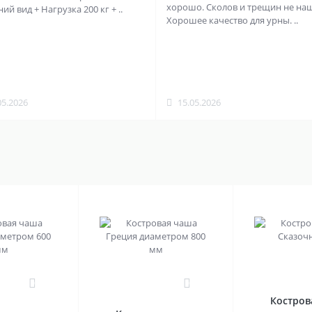
хорошо. Сколов и трещин не на
й вид + Нагрузка 200 кг + ..
Хорошее качество для урны. ..
05.2026
15.05.2026
0
0
Костров