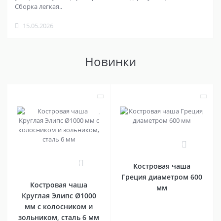
Сборка легкая..
15.05.2026
Новинки
0
0
Костровая чаша
Греция диаметром 600
Костровая чаша
мм
Круглая Элипс Ø1000
мм с колосником и
зольником, сталь 6 мм