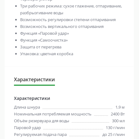
Три рабочих режима: сухое глажение, отпаривание,
разбрызгивание воды
Возможность регулировки степени отпаривания
Возможность вертикального отпаривания
Функция «Паровой удар»
Функция «Самоочистка»
Защита от перегрева
Упаковка: цветная коробка
Характеристики
Характеристики
Длина шнура
1,9 м
Номинальная потребляемая мощность
2400 Вт
Объём резервуара для воды
300 мл
Паровой удар
130 г/мин
Регулируемая подача пара
до 25 г/мин