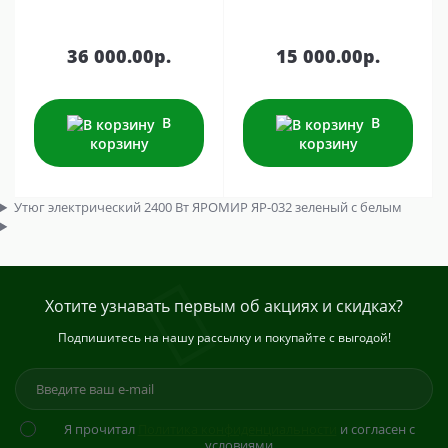
36 000.00р.
15 000.00р.
В
В
корзину
корзину
Утюг электрический 2400 Вт ЯРОМИР ЯР-032 зеленый с белым
Хотите узнавать первым об акциях и скидках?
Подпишитесь на нашу рассылку и покупайте с выгодой!
Я прочитал
Политика конфиденциальности
и согласен с
условиями