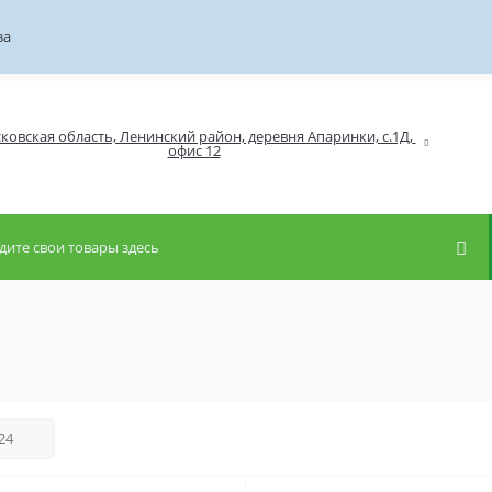
за
ковская область, Ленинский район, деревня Апаринки, с.1Д, 