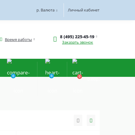
р.
Валюта
Личный кабинет
8 (495) 225-45-19
Время работы
Заказать звонок
0
0
0
0.00р.