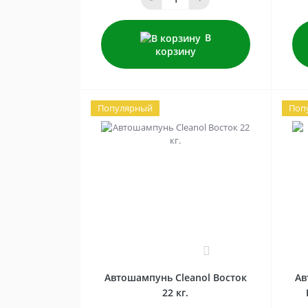
В
корзину
Популярный
Поп
0
Автошампунь Cleanol Восток
Ав
22 кг.