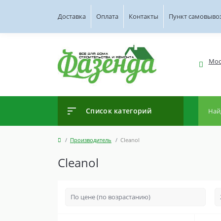
Доставка
Оплата
Контакты
Пункт самовыво
Мос
Список категорий
Производитель
Cleanol
Cleanol