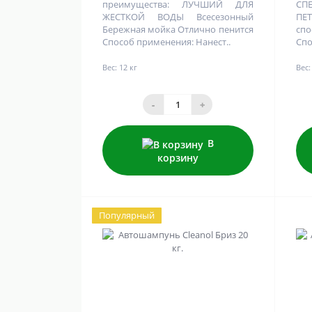
преимущества: ЛУЧШИЙ ДЛЯ
СП
ЖЕСТКОЙ ВОДЫ Всесезонный
ПЕ
Бережная мойка Отлично пенится
сп
Способ применения: Нанест..
Спо
Вес:
12 кг
Вес:
-
+
В
корзину
Популярный