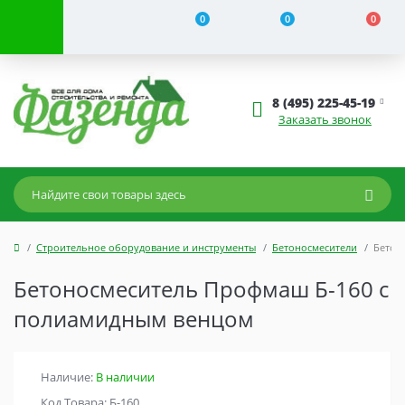
0
0
0
8 (495) 225-45-19
Заказать звонок
Строительное оборудование и инструменты
Бетоносмесители
Бетон
Бетоносмеситель Профмаш Б-160 с
полиамидным венцом
Наличие:
В наличии
Код Товара: Б-160