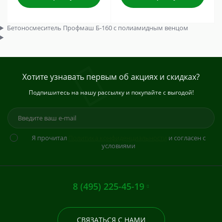
Бетоносмеситель Профмаш Б-160 с полиамидным венцом
Хотите узнавать первым об акциях и скидках?
Подпишитесь на нашу рассылку и покупайте с выгодой!
Я прочитал
Политика конфиденциальности
и согласен с
условиями
8 (495) 225-45-19
СВЯЗАТЬСЯ С НАМИ