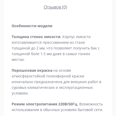
Отзывов (0)
Особенности модели
Толщина стенок емкости.
Корпус емкости
изготавливается прессованием из стали
толщиной до 2 мм, что позволяет получить бак с
толщиной боле 1.5 мм даже в самых тонких
местах.
Порошковая окраска
на основе
атмосферостойкой полиэфирной краски
изначально предназначена для внешних работ в
суровых климатических и эксплуатационных
условиях.
Режим электропитания 220В/50Гц.
Возможность
использования в обычных условиях бытовой сети.