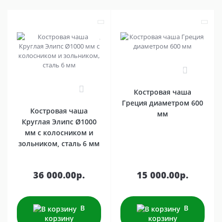
0
0
Костровая чаша
Греция диаметром 600
Костровая чаша
мм
Круглая Элипс Ø1000
мм с колосником и
зольником, сталь 6 мм
36 000.00р.
15 000.00р.
В
В
корзину
корзину