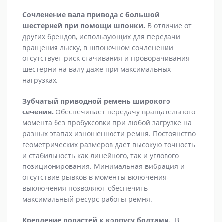
Сочленение вала привода с большой
шестерней при помощи шпонки.
В отличие от
других брендов, использующих для передачи
вращения лыску, в шпоночном сочленении
отсутствует риск стачивания и проворачивания
шестерни на валу даже при максимальных
нагрузках.
Зубчатый приводной ремень широкого
сечения.
Обеспечивает передачу вращательного
момента без пробуксовки при любой загрузке на
разных этапах изношенности ремня. Постоянство
геометрических размеров дает высокую точность
и стабильность как линейного, так и углового
позиционирования. Минимальная вибрация и
отсутствие рывков в моменты включения-
выключения позволяют обеспечить
максимальный ресурс работы ремня.
Крепление лопастей к корпусу болтами.
В