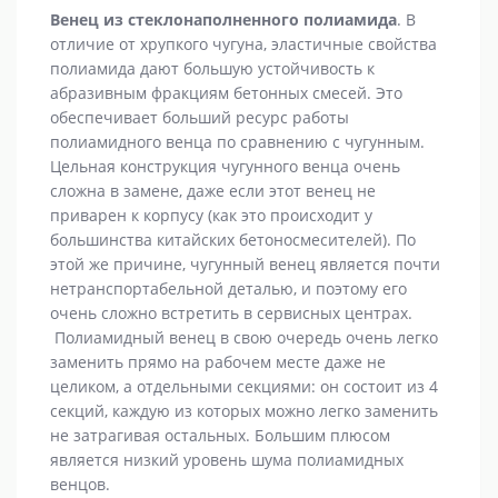
Венец из стеклонаполненного полиамида
. В
отличие от хрупкого чугуна, эластичные свойства
полиамида дают большую устойчивость к
абразивным фракциям бетонных смесей. Это
обеспечивает больший ресурс работы
полиамидного венца по сравнению с чугунным.
Цельная конструкция чугунного венца очень
сложна в замене, даже если этот венец не
приварен к корпусу (как это происходит у
большинства китайских бетоносмесителей). По
этой же причине, чугунный венец является почти
нетранспортабельной деталью, и поэтому его
очень сложно встретить в сервисных центрах.
Полиамидный венец в свою очередь очень легко
заменить прямо на рабочем месте даже не
целиком, а отдельными секциями: он состоит из 4
секций, каждую из которых можно легко заменить
не затрагивая остальных. Большим плюсом
является низкий уровень шума полиамидных
венцов.