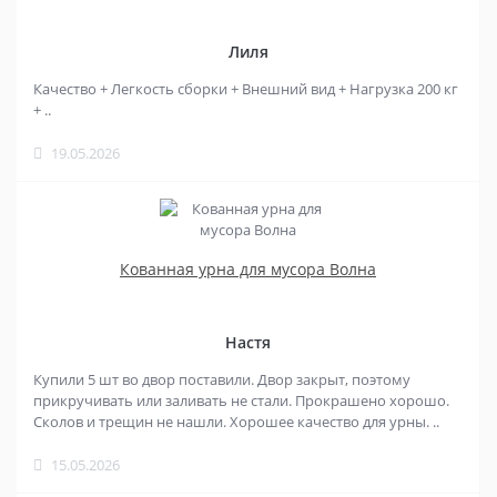
Лиля
Качество + Легкость сборки + Внешний вид + Нагрузка 200 кг
+ ..
19.05.2026
Кованная урна для мусора Волна
Настя
Купили 5 шт во двор поставили. Двор закрыт, поэтому
прикручивать или заливать не стали. Прокрашено хорошо.
Сколов и трещин не нашли. Хорошее качество для урны. ..
15.05.2026