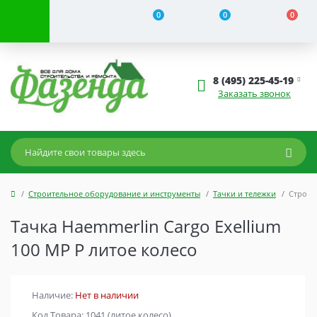
0
0
0
8 (495) 225-45-19
Заказать звонок
Строительное оборудование и инструменты
Тачки и тележки
Строит
Тачка Haemmerlin Cargo Exellium
100 MP P литое колесо
Наличие:
Нет в наличии
Код Товара: 1041 (литое колесо)