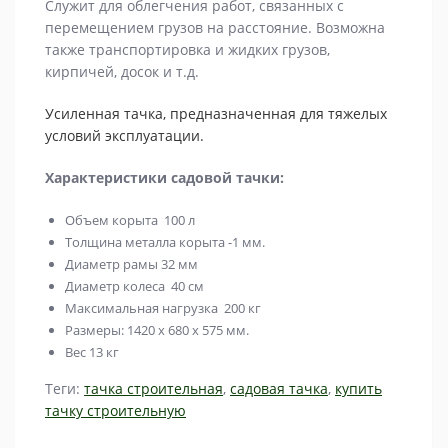
Служит для облегчения работ, связанных с
перемещением грузов на расстояние. Возможна
также транспортировка и жидких грузов,
кирпичей, досок и т.д.
Усиленная тачка, предназначенная для тяжелых
условий эксплуатации.
Характеристики садовой тачки:
Объем корыта 100 л
Толщина металла корыта -1 мм.
Диаметр рамы 32 мм
Диаметр колеса 40 см
Максимальная нагрузка 200 кг
Размеры: 1420 х 680 х 575 мм.
Вес 13 кг
Теги:
тачка строительная
,
садовая тачка
,
купить
тачку строительную