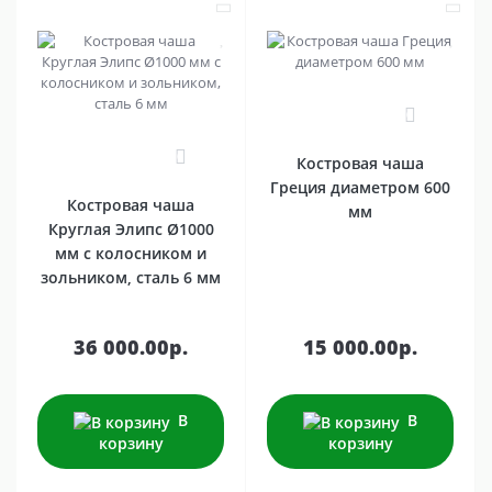
0
0
Костровая чаша
Греция диаметром 600
Костровая чаша
мм
Круглая Элипс Ø1000
мм с колосником и
зольником, сталь 6 мм
36 000.00р.
15 000.00р.
В
В
корзину
корзину