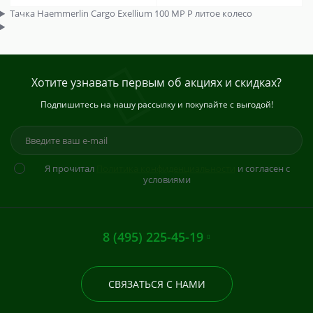
Тачка Haemmerlin Cargo Exellium 100 MP P литое колесо
Хотите узнавать первым об акциях и скидках?
Подпишитесь на нашу рассылку и покупайте с выгодой!
Я прочитал
Политика конфиденциальности
и согласен с
условиями
8 (495) 225-45-19
СВЯЗАТЬСЯ С НАМИ