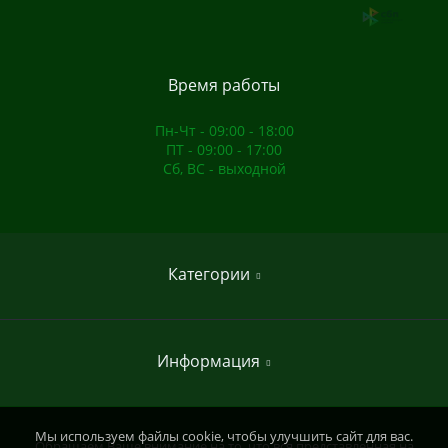
Время работы
Пн-Чт - 09:00 - 18:00
ПТ - 09:00 - 17:00
Сб, ВС - выходной
Категории
Домашние спортивные комплексы
Информация
Садовые качели
Садовые скамейки
Мы используем файлы cookie, чтобы улучшить сайт для вас.
Пункт самовывоза
Обращаем Ваше внимание на то, что вся представленная на