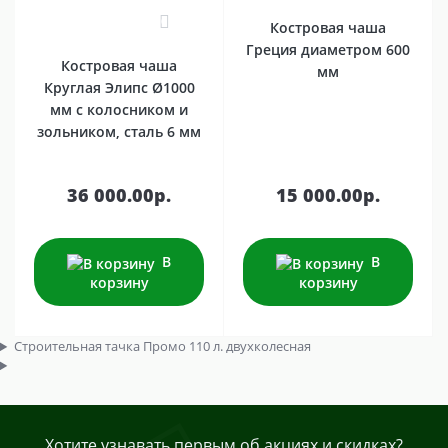
0
Костровая чаша
Греция диаметром 600
Костровая чаша
мм
Круглая Элипс Ø1000
мм с колосником и
зольником, сталь 6 мм
36 000.00р.
15 000.00р.
В
В
корзину
корзину
Строительная тачка Промо 110 л. двухколесная
Хотите узнавать первым об акциях и скидках?