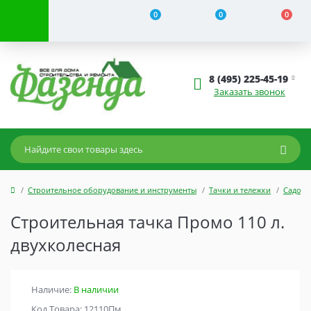
0
0
0
8 (495) 225-45-19
Заказать звонок
Строительное оборудование и инструменты
Тачки и тележки
Садовы
Строительная тачка Промо 110 л.
двухколесная
Наличие:
В наличии
Код Товара: 12110Пм