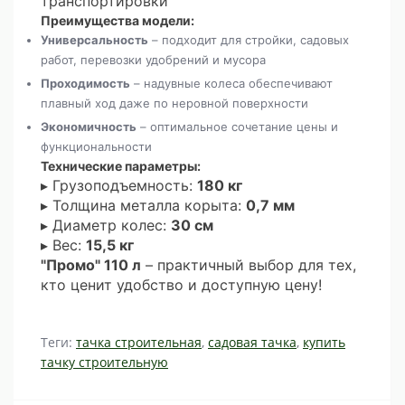
транспортировки
Преимущества модели:
Универсальность
– подходит для стройки, садовых
работ, перевозки удобрений и мусора
Проходимость
– надувные колеса обеспечивают
плавный ход даже по неровной поверхности
Экономичность
– оптимальное сочетание цены и
функциональности
Технические параметры:
▸ Грузоподъемность:
180 кг
▸ Толщина металла корыта:
0,7 мм
▸ Диаметр колес:
30 см
▸ Вес:
15,5 кг
"Промо" 110 л
– практичный выбор для тех,
кто ценит удобство и доступную цену!
Теги:
тачка строительная
,
садовая тачка
,
купить
тачку строительную