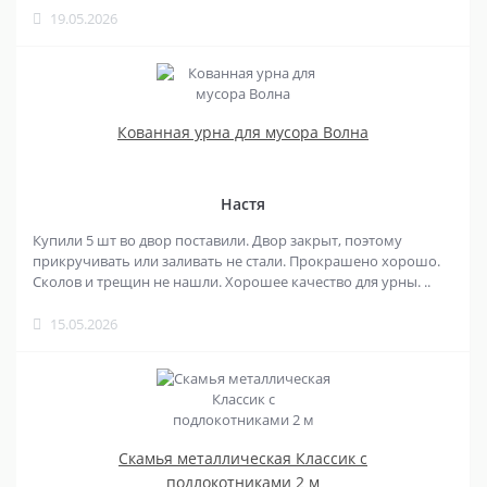
19.05.2026
Кованная урна для мусора Волна
Настя
Купили 5 шт во двор поставили. Двор закрыт, поэтому
прикручивать или заливать не стали. Прокрашено хорошо.
Сколов и трещин не нашли. Хорошее качество для урны. ..
15.05.2026
Скамья металлическая Классик с
подлокотниками 2 м