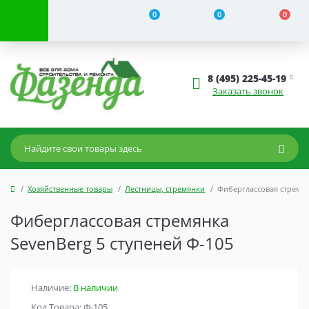
0
0
0
8 (495) 225-45-19
Заказать звонок
Хозяйственные товары
Лестницы, стремянки
Фиберглассовая стремян
Фиберглассовая стремянка
SevenBerg 5 ступеней Ф-105
Наличие:
В наличии
Код Товара: Ф-105