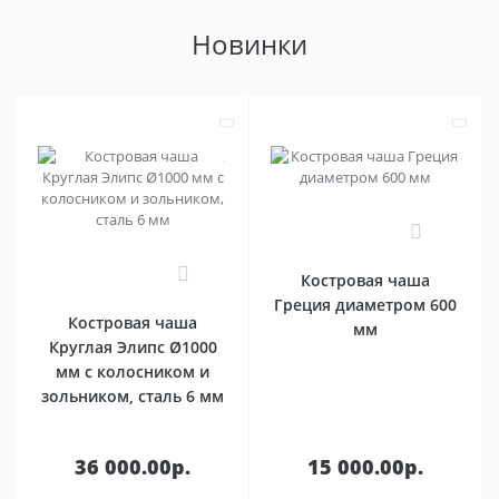
Новинки
0
0
Костровая чаша
Греция диаметром 600
Костровая чаша
мм
Круглая Элипс Ø1000
мм с колосником и
зольником, сталь 6 мм
36 000.00р.
15 000.00р.