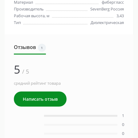
Материал
фибергласс
Производитель
SevenBerg Россия
Рабочая высота, м
3,43
Тип
Диэлектрическая
Отзывов
1
5
/ 5
средний рейтинг товара
Написать отзыв
1
0
0