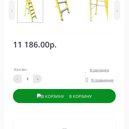
‹
›
11 186.00р.
Кол-во:
В закладки
-
+
В сравнение
В КОРЗИНУ