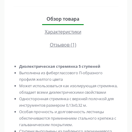
Обзор товара
Характеристики
Отзывов (1)
Диэлектрическая стремянка 5 ступеней
Выполнена из фиберглассового П-образного
профиля желтого цвета
Может использоваться как изолирующая стремянка,
обладает всеми диэлектрическими свойствами
Односторонная стремянка с верхней полочкой для
инструментов размером 0,13х0,32 м.
Особая прочность и долговечность лестницы
обеспечиваются применением стального крепежа с
гальваническим покрытием.
Ступени выполнены из рифленого алюминиевого