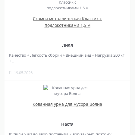
Скамья металлическая Классик с
подлокотниками 1,5 м
Лиля
Качество + Легкость сборки + Внешний вид + Нагрузка 200 кг
+ ..
19.05.2026
Кованная урна для мусора Волна
Настя
Купили 5 шт во двор поставили. Двор закрыт, поэтому