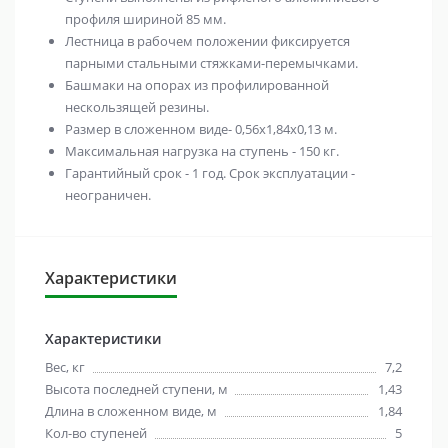
профиля шириной 85 мм.
Лестница в рабочем положении фиксируется
парными стальными стяжками-перемычками.
Башмаки на опорах из профилированной
нескользящей резины.
Размер в сложенном виде- 0,56х1,84х0,13 м.
Максимальная нагрузка на ступень - 150 кг.
Гарантийный срок - 1 год. Срок эксплуатации -
неограничен.
Характеристики
Характеристики
Вес, кг
7,2
Высота последней ступени, м
1,43
Длина в сложенном виде, м
1,84
Кол-во ступеней
5