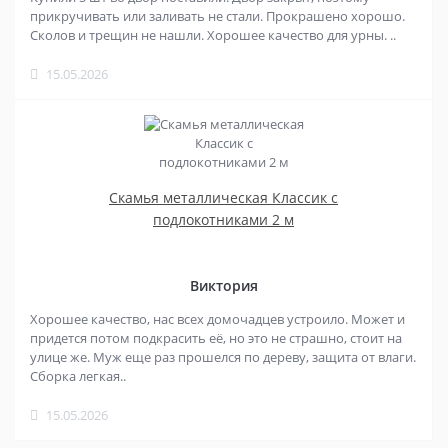
прикручивать или заливать не стали. Прокрашено хорошо.
Сколов и трещин не нашли. Хорошее качество для урны. ..
15.05.2026
Скамья металлическая Классик с
подлокотниками 2 м
Виктория
Хорошее качество, нас всех домочадцев устроило. Может и
придется потом подкрасить её, но это не страшно, стоит на
улице же. Муж еще раз прошелся по дереву, защита от влаги.
Сборка легкая..
15.05.2026