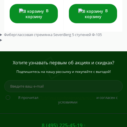
В
В
корзину
корзину
Фиберглассовая стремянка SevenBerg 5 ступеней Ф-105
Хотите узнавать первым об акциях и скидках?
Подпишитесь на нашу рассылку и покупайте с выгодой!
Я прочитал
Политика конфиденциальности
и согласен с
условиями
8 (495) 225-45-19