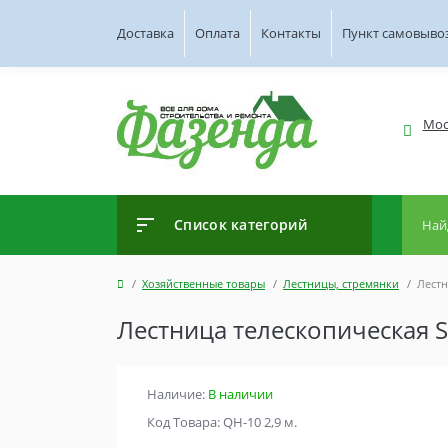
Доставка
Оплата
Контакты
Пункт самовыво
Мос
Список категорий
Хозяйственные товары
Лестницы, стремянки
Лестн
Лестница телескопическая S
Наличие:
В наличии
Код Товара: QH-10 2,9 м.