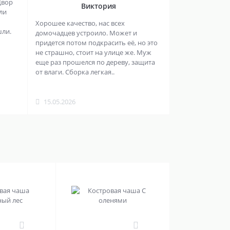
Двор
Виктория
ли
Хорошее качество, нас всех
шли.
домочадцев устроило. Может и
придется потом подкрасить её, но это
не страшно, стоит на улице же. Муж
еще раз прошелся по дереву, защита
от влаги. Сборка легкая..
15.05.2026
0
0