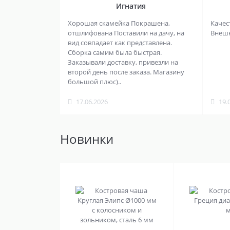
Игнатия
Хорошая скамейка Покрашена,
Качес
отшлифована Поставили на дачу, на
Внешни
вид совпадает как представлена.
Сборка самим была быстрая.
Заказывали доставку, привезли на
второй день после заказа. Магазину
большой плюс)..
17.06.2026
19.
Новинки