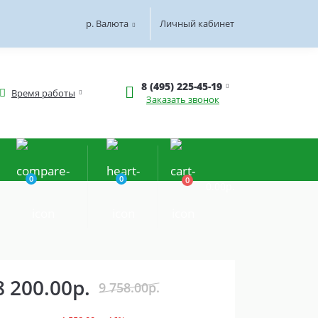
р.
Валюта
Личный кабинет
8 (495) 225-45-19
Время работы
Заказать звонок
0
0
0
0.00р.
8 200.00р.
9 758.00р.