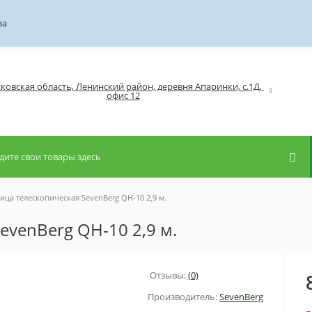
за
ковская область, Ленинский район, деревня Апаринки, с.1Д, 
ица телескопическая SevenBerg QH-10 2,9 м.
evenBerg QH-10 2,9 м.
Отзывы:
(0)
Производитель:
SevenBerg