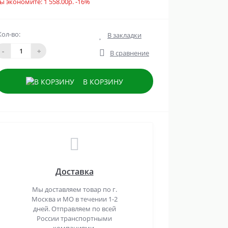
ы экономите:
1 558.00р.
-16%
Кол-во:
В закладки
-
+
В сравнение
В КОРЗИНУ
Доставка
Мы доставляем товар по г.
Москва и МО в течении 1-2
дней. Отправляем по всей
России транспортными