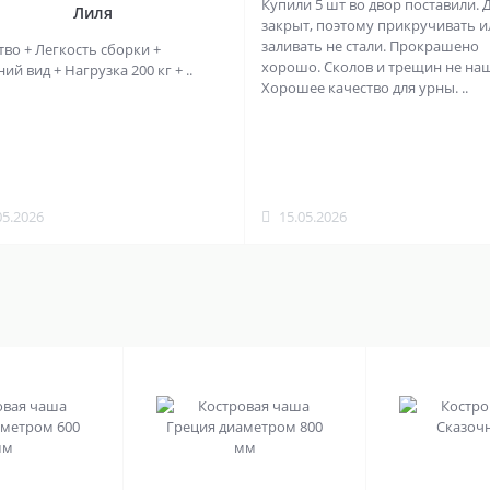
Купили 5 шт во двор поставили. 
Лиля
закрыт, поэтому прикручивать и
заливать не стали. Прокрашено
тво + Легкость сборки +
хорошо. Сколов и трещин не на
й вид + Нагрузка 200 кг + ..
Хорошее качество для урны. ..
05.2026
15.05.2026