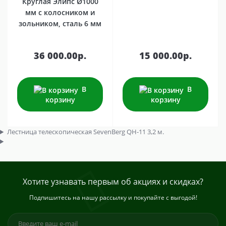
Круглая Элипс Ø1000
мм с колосником и
зольником, сталь 6 мм
36 000.00р.
15 000.00р.
В
В
корзину
корзину
Лестница телескопическая SevenBerg QH-11 3,2 м.
Хотите узнавать первым об акциях и скидках?
Подпишитесь на нашу рассылку и покупайте с выгодой!