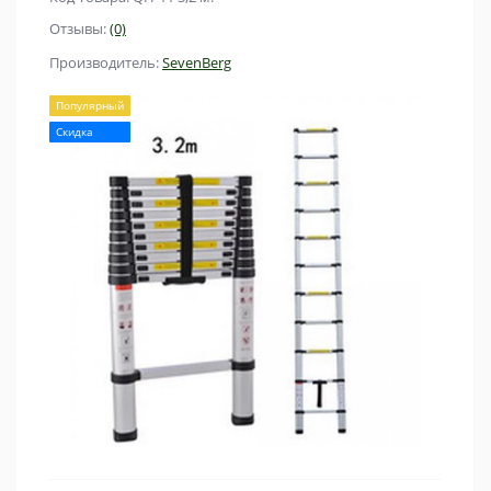
Отзывы:
(0)
Производитель:
SevenBerg
Популярный
Скидка