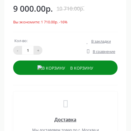
9 000.00р.
10 710.00р.
Вы экономите:
1 710.00р.
-16%
Кол-во:
В закладки
-
+
В сравнение
В КОРЗИНУ
Доставка
Мы доставляем товар по г. Москва и