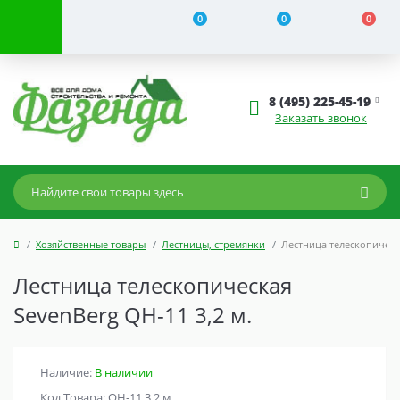
0
0
0
8 (495) 225-45-19
Заказать звонок
Хозяйственные товары
Лестницы, стремянки
Лестница телескопическа
Лестница телескопическая
SevenBerg QH-11 3,2 м.
Наличие:
В наличии
Код Товара: QH-11 3,2 м.