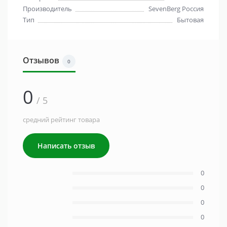
Производитель
SevenBerg Россия
Тип
Бытовая
Отзывов
0
0
/ 5
средний рейтинг товара
Написать отзыв
0
0
0
0