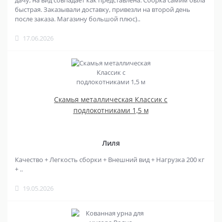
дачу, на вид совпадает как представлена. Сборка самим была
быстрая. Заказывали доставку, привезли на второй день
после заказа. Магазину большой плюс)..
17.06.2026
Скамья металлическая Классик с
подлокотниками 1,5 м
Лиля
Качество + Легкость сборки + Внешний вид + Нагрузка 200 кг
+ ..
19.05.2026