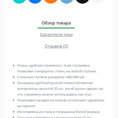
Обзор товара
Характеристики
Отзывов (0)
Очень удобная стремянка c 4-мя ступенями,
позволяет комфортно стоять на любой ступени.
Стальные ступени размером 260х380 мм
Оснащена удобной ручкой покрытой мягким
материалом, высотой 33 см., изгиб ручки сделан так,
что стремянку можно использовать как стул.
Резиновые насадки на ножках исключают царапины
на паркете.
Изготовлена из стали и покрашена белой эмалью.
Толщина стремянки в сложенном виде 12 см.,