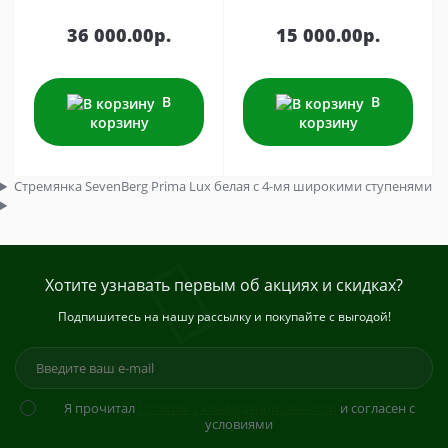
36 000.00р.
15 000.00р.
В
В
корзину
корзину
Стремянка SevenBerg Prima Lux белая с 4-мя широкими ступенями
Хотите узнавать первым об акциях и скидках?
Подпишитесь на нашу рассылку и покупайте с выгодой!
Я прочитал
Политика конфиденциальности
и согласен с
условиями