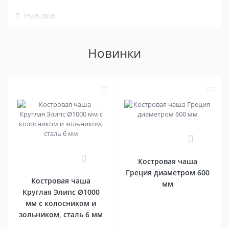
15.05.2026
Новинки
0
0
Костровая чаша
Греция диаметром 600
Костровая чаша
мм
Круглая Элипс Ø1000
мм с колосником и
зольником, сталь 6 мм