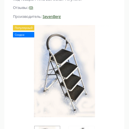
Отзывы:
(0)
Производитель:
SevenBerg
Популярный
Скидка