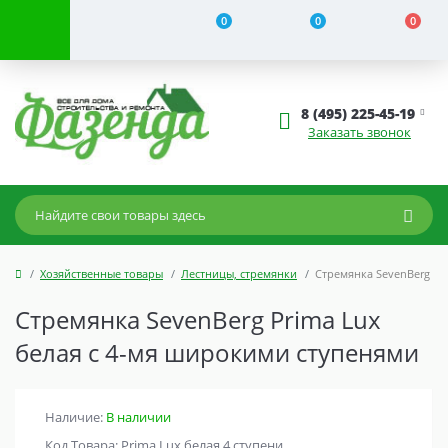
0
0
0
8 (495) 225-45-19
Заказать звонок
Хозяйственные товары
Лестницы, стремянки
Стремянка SevenBerg Pr
Стремянка SevenBerg Prima Lux
белая с 4-мя широкими ступенями
Наличие:
В наличии
Код Товара: Prima Lux белая 4 ступени