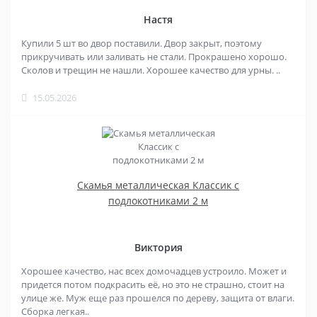
Настя
Купили 5 шт во двор поставили. Двор закрыт, поэтому
прикручивать или заливать не стали. Прокрашено хорошо.
Сколов и трещин не нашли. Хорошее качество для урны. ..
15.05.2026
Скамья металлическая Классик с
подлокотниками 2 м
Виктория
Хорошее качество, нас всех домочадцев устроило. Может и
придется потом подкрасить её, но это не страшно, стоит на
улице же. Муж еще раз прошелся по дереву, защита от влаги.
Сборка легкая..