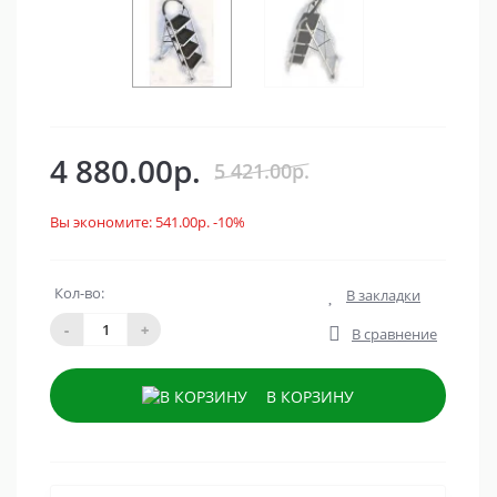
4 880.00р.
5 421.00р.
Вы экономите:
541.00р.
-10%
Кол-во:
В закладки
-
+
В сравнение
В КОРЗИНУ