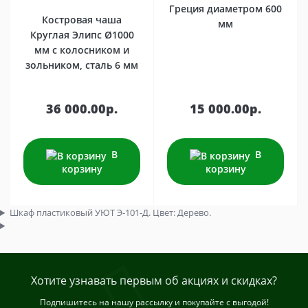
Греция диаметром 600
Костровая чаша
мм
Круглая Элипс Ø1000
мм с колосником и
зольником, сталь 6 мм
36 000.00р.
15 000.00р.
В
В
корзину
корзину
Шкаф пластиковый УЮТ Э-101-Д. Цвет: Дерево.
Хотите узнавать первым об акциях и скидках?
Подпишитесь на нашу рассылку и покупайте с выгодой!