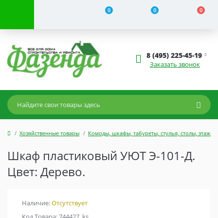
0
0
0
8 (495) 225-45-19
Заказать звонок
Хозяйственные товары
Комоды, шкафы, табуреты, стулья, столы, этажер
Шкаф пластиковый УЮТ Э-101-Д.
Цвет: Дерево.
Наличие:
Отсутствует
Код Товара: 744427_ks