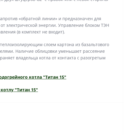
напротив «обратной линии» и предназначен для
от электрической энергии. Управление блоком ТЭН
вления (в комплект не входит).
теплоизолирующим слоем картона из базальтового
елями. Наличие облицовки уменьшает рассеяние
раняет владельца котла от контакта с разогретым
одогрейного котла "Титан 15"
котлу "Титан 15"