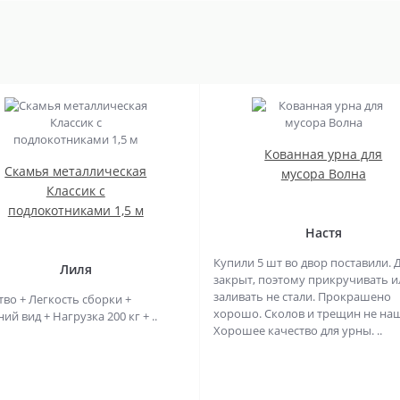
Кованная урна для
Скамья металлическая
мусора Волна
Классик с
подлокотниками 1,5 м
Настя
Купили 5 шт во двор поставили. 
Лиля
закрыт, поэтому прикручивать и
заливать не стали. Прокрашено
тво + Легкость сборки +
хорошо. Сколов и трещин не на
й вид + Нагрузка 200 кг + ..
Хорошее качество для урны. ..