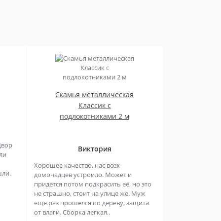
Скамья металлическая
Классик с
подлокотниками 2 м
Двор
Виктория
ли
Хорошее качество, нас всех
шли.
домочадцев устроило. Может и
придется потом подкрасить её, но это
не страшно, стоит на улице же. Муж
еще раз прошелся по дереву, защита
от влаги. Сборка легкая..