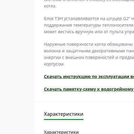
котла.
Блок ТЭН устанавливается на штуцер G2” 
поддержания температуры теплоносителя 
может вестись вручную или от пульта упра
Наружные поверхности котла облицованы 
волокна и защитными декоративными пан
энергии с внешних поверхностей и предох
корпусом.
Скачать инструкцию по эксплуатации в
Скачать памятку-схему к водогрейному 
Характеристики
Характеристики