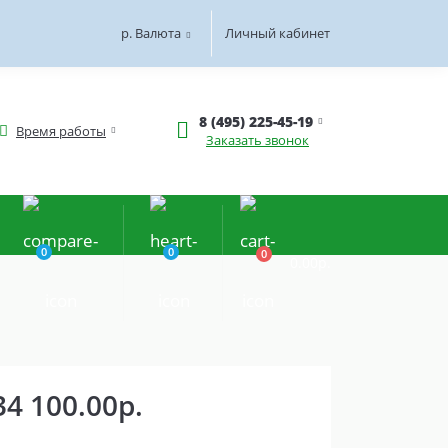
р.
Валюта
Личный кабинет
8 (495) 225-45-19
Время работы
Заказать звонок
0
0
0
0.00р.
34 100.00р.