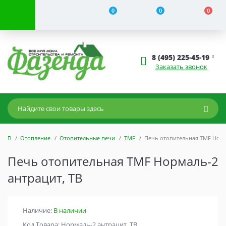
0
0
0
8 (495) 225-45-19
Заказать звонок
Отопление
Отопительные печи
TMF
Печь отопительная TMF Норм
Печь отопительная TMF Нормаль-2
антрацит, ТВ
Наличие:
В наличии
Код Товара: Нормаль-2 антрацит, ТВ