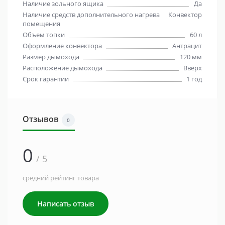
Наличие зольного ящика
Да
Наличие средств дополнительного нагрева
Конвектор
помещения
Объем топки
60 л
Оформление конвектора
Антрацит
Размер дымохода
120 мм
Расположение дымохода
Вверх
Срок гарантии
1 год
Отзывов
0
0
/ 5
средний рейтинг товара
Написать отзыв