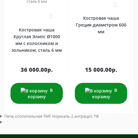
0
0
Костровая чаша
Греция диаметром 600
Костровая чаша
мм
Круглая Элипс Ø1000
мм с колосником и
зольником, сталь 6 мм
36 000.00р.
15 000.00р.
В
В
корзину
корзину
Печь отопительная TMF Нормаль-2 антрацит, ТВ