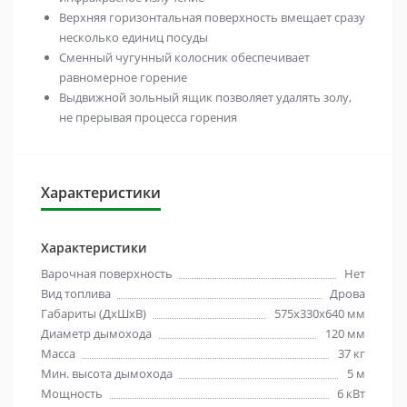
Верхняя горизонтальная поверхность вмещает сразу
несколько единиц посуды
Сменный чугунный колосник обеспечивает
равномерное горение
Выдвижной зольный ящик позволяет удалять золу,
не прерывая процесса горения
Характеристики
Характеристики
Варочная поверхность
Нет
Вид топлива
Дрова
Габариты (ДхШхВ)
575х330х640 мм
Диаметр дымохода
120 мм
Масса
37 кг
Мин. высота дымохода
5 м
Мощность
6 кВт