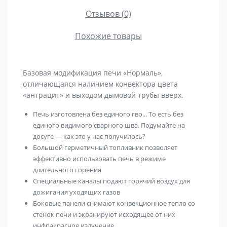
Отзывов (0)
Похожие товары
Базовая модификация печи «Нормаль»,
отличающаяся наличием конвектора цвета
«антрацит» и выходом дымовой трубы вверх.
Печь изготовлена без единого гво... То есть без
единого видимого сварного шва. Подумайте на
досуге — как это у нас получилось?
Большой герметичный топливник позволяет
эффективно использовать печь в режиме
длительного горения
Специальные каналы подают горячий воздух для
дожигания уходящих газов
Боковые панели снимают конвекционное тепло со
стенок печи и экранируют исходящее от них
инфракрасное излучение