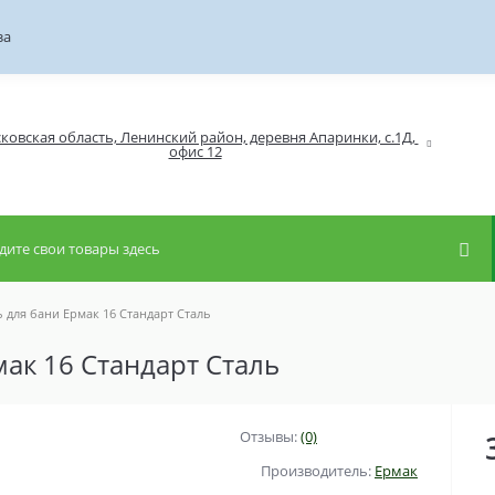
за
ковская область, Ленинский район, деревня Апаринки, с.1Д, 
 для бани Ермак 16 Стандарт Сталь
ак 16 Стандарт Сталь
Отзывы:
(0)
Производитель:
Ермак