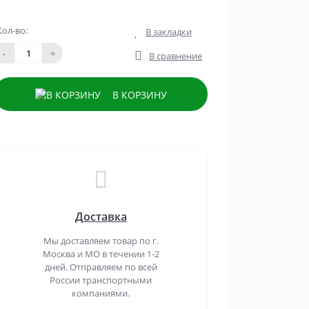
Кол-во:
В закладки
-
+
В сравнение
В КОРЗИНУ
Доставка
Мы доставляем товар по г.
Москва и МО в течении 1-2
дней. Отправляем по всей
России транспортными
компаниями.