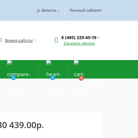
р.
Валюта
Личный кабинет
8 (495) 225-45-19
Время работы
Заказать звонок
0
0
0
0.00р.
30 439.00р.