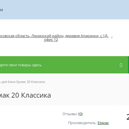
за
ковская область, Ленинский район, деревня Апаринки, с.1Д, 
 для бани Ермак 20 Классика
ак 20 Классика
Отзывы:
(0)
Производитель:
Ермак