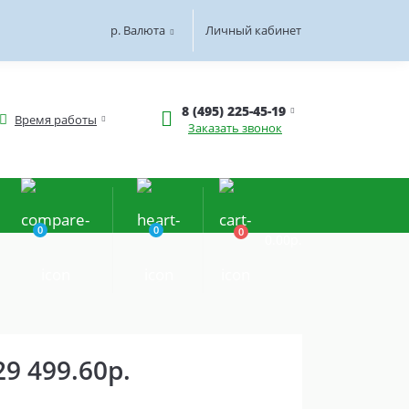
р.
Валюта
Личный кабинет
8 (495) 225-45-19
Время работы
Заказать звонок
0
0
0
0.00р.
29 499.60р.