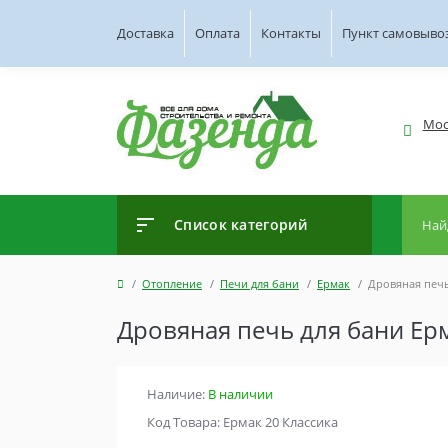
Доставка
Оплата
Контакты
Пункт самовыво
Мос
Список категорий
Отопление
Печи для бани
Ермак
Дровяная печь
Дровяная печь для бани Ерм
Наличие:
В наличии
Код Товара: Ермак 20 Классика