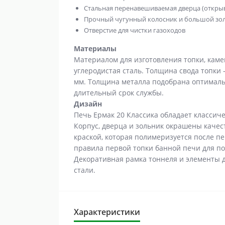
Стальная перенавешиваемая дверца (откры
Прочный чугунный колосник и большой зо
Отверстие для чистки газоходов
Материалы
Материалом для изготовления топки, каме
углеродистая сталь. Толщина свода топки -
мм. Толщина металла подобрана оптималь
длительный срок службы.
Дизайн
Печь Ермак 20 Классика обладает классич
Корпус, дверца и зольник окрашены каче
краской, которая полимеризуется после п
правила первой топки банной печи для п
Декоративная рамка тоннеля и элементы
стали.
Характеристики