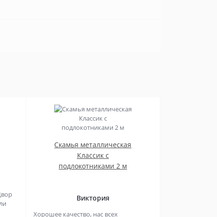
Скамья металлическая
Классик с
подлокотниками 2 м
Двор
Виктория
ли
Хорошее качество, нас всех