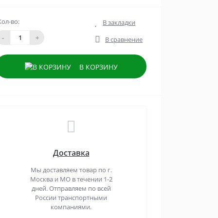
Кол-во:
В закладки
-
+
В сравнение
В КОРЗИНУ
Доставка
Мы доставляем товар по г.
Москва и МО в течении 1-2
дней. Отправляем по всей
России транспортными
компаниями.