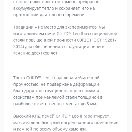
стенок топки, при этом камень прекрасно
аккумулирует тепло и сохраняет его на
протяжении длительного времени.
Традиции – не место для экспериментов, мы
изготавливаем печи Grill’D™ Leo II из специальной
стали повышенной прочности 09Г2С (ГОСТ 19281-
2014) для обеспечения эксплуатации печи в
течение десятков лет.
Топка Grill’D™ Leo II наделена избыточной
прочностью, не подвержена деформации
благодаря конструкционным решениям и
свойствам применяемой стали толщиной в
наиболее ответственных местах до 5 мм.
Высокий КПД печей Grill’D™ Leo II гарантирует
максимально быстрый нагрев парного помещения
и камней по всему объёму каменки.