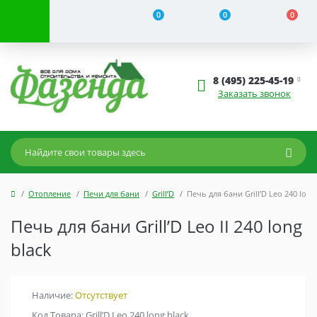
0
0
0
8 (495) 225-45-19
Заказать звонок
Отопление
Печи для бани
Grill’D
Печь для бани Grill’D Leo 240 long
Печь для бани Grill’D Leo II 240 long
black
Наличие:
Отсутствует
Код Товара: Grill’D Leo 240 long black