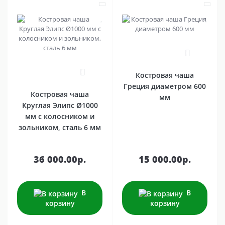
0
0
Костровая чаша
Греция диаметром 600
Костровая чаша
мм
Круглая Элипс Ø1000
мм с колосником и
зольником, сталь 6 мм
36 000.00р.
15 000.00р.
В
В
корзину
корзину