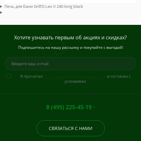
Печь для бани Grill’D Leo II 240 long black
Хотите узнавать первым об акциях и скидках?
Подпишитесь на нашу рассылку и покупайте с выгодой!
Я прочитал
Политика конфиденциальности
и согласен с
условиями
8 (495) 225-45-19
СВЯЗАТЬСЯ С НАМИ