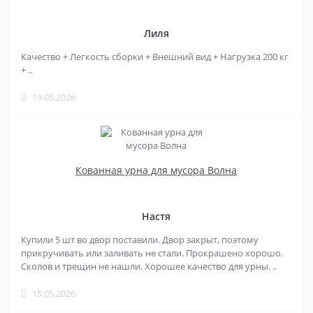
Лиля
Качество + Легкость сборки + Внешний вид + Нагрузка 200 кг
+ ..
19.05.2026
Кованная урна для мусора Волна
Настя
Купили 5 шт во двор поставили. Двор закрыт, поэтому
прикручивать или заливать не стали. Прокрашено хорошо.
Сколов и трещин не нашли. Хорошее качество для урны. ..
15.05.2026