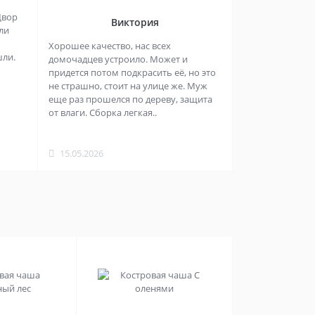
Двор
Виктория
ли
Хорошее качество, нас всех
шли.
домочадцев устроило. Может и
придется потом подкрасить её, но это
не страшно, стоит на улице же. Муж
еще раз прошелся по дереву, защита
от влаги. Сборка легкая..
15.05.2026