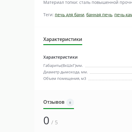
Материал топки: сталь повышенной проч
Теги:
печь для бани
,
банная печь
,
печь-ка
Характеристики
Характеристики
Габариты(ВхШхГ)мм.
Диаметр дымохода, мм.
Объем помещения, м3
Отзывов
0
0
/ 5