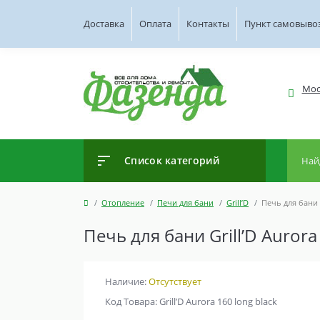
Доставка
Оплата
Контакты
Пункт самовыво
Мос
Список категорий
Отопление
Печи для бани
Grill’D
Печь для бани G
Печь для бани Grill’D Aurora
Наличие:
Отсутствует
Код Товара: Grill’D Aurora 160 long black