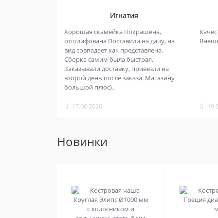
Игнатия
Хорошая скамейка Покрашена,
Качес
отшлифована Поставили на дачу, на
Внешни
вид совпадает как представлена.
Сборка самим была быстрая.
Заказывали доставку, привезли на
второй день после заказа. Магазину
большой плюс)..
17.06.2026
19.
Новинки