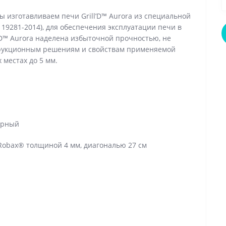
ы изготавливаем печи Grill’D™ Aurora из специальной
19281-2014), для обеспечения эксплуатации печи в
l’D™ Aurora наделена избыточной прочностью, не
рукционным решениям и свойствам применяемой
 местах до 5 мм.
черный
Robax® толщиной 4 мм, диагональю 27 см