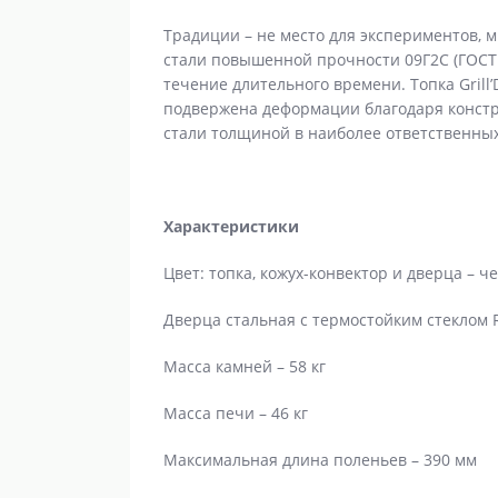
Традиции – не место для экспериментов, м
стали повышенной прочности 09Г2С (ГОСТ 
течение длительного времени. Топка Gril
подвержена деформации благодаря конст
стали толщиной в наиболее ответственных
Характеристики
Цвет: топка, кожух-конвектор и дверца – 
Дверца стальная с термостойким стеклом 
Масса камней – 58 кг
Масса печи – 46 кг
Максимальная длина поленьев – 390 мм