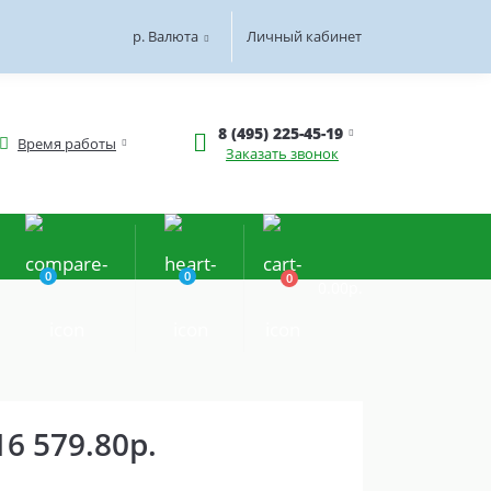
р.
Валюта
Личный кабинет
8 (495) 225-45-19
Время работы
Заказать звонок
0
0
0
0.00р.
16 579.80р.