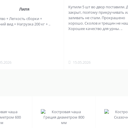
Купили 5 шт во двор поставили. 
Лиля
закрыт, поэтому прикручивать и
заливать не стали. Прокрашено
тво + Легкость сборки +
хорошо. Сколов и трещин не на
й вид + Нагрузка 200 кг + ..
Хорошее качество для урны. ..
05.2026
15.05.2026