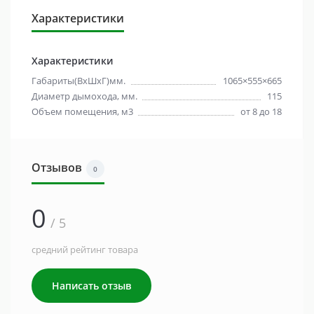
Характеристики
Характеристики
Габариты(ВхШхГ)мм.
1065×555×665
Диаметр дымохода, мм.
115
Объем помещения, м3
от 8 до 18
Отзывов
0
0
/ 5
средний рейтинг товара
Написать отзыв