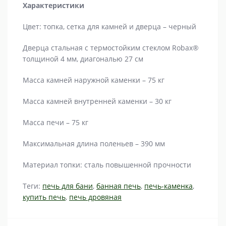
Характеристики
Цвет: топка, сетка для камней и дверца – черный
Дверца стальная с термостойким стеклом Robax®
толщиной 4 мм, диагональю 27 см
Масса камней наружной каменки – 75 кг
Масса камней внутренней каменки – 30 кг
Масса печи – 75 кг
Максимальная длина поленьев – 390 мм
Материал топки: сталь повышенной прочности
Теги:
печь для бани
,
банная печь
,
печь-каменка
,
купить печь
,
печь дровяная