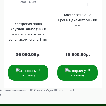
0
0
Костровая чаша
Греция диаметром 600
Костровая чаша
мм
Круглая Элипс Ø1000
мм с колосником и
зольником, сталь 6 мм
36 000.00р.
15 000.00р.
В
В
корзину
корзину
Печь для бани Grill’D Cometa Vega 180 short black