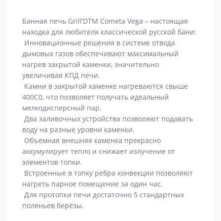
Банная печь Grill’DTM Cometa Vega – настоящая
находка для любителя классической русской бани:
Инновационные решения в системе отвода
дымовых газов обеспечивают максимальный
нагрев закрытой каменки, значительно
увеличивая КПД печи.
Камни в закрытой каменке нагреваются свыше
400C0, что позволяет получать идеальный
мелкодисперсный пар.
Два заливочных устройства позволяют подавать
воду на разные уровни каменки.
Объёмная внешняя каменка прекрасно
аккумулирует тепло и снижает излучение от
элементов топки.
Встроенные в топку рёбра конвекции позволяют
нагреть парное помещение за один час.
Для протопки печи достаточно 5 стандартных
поленьев берёзы.