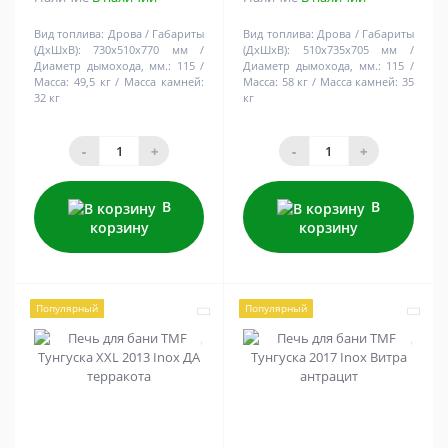
Вид топлива:
Дрова
Габариты
Вид топлива:
Дрова
Габариты
(ДхШхВ):
730х510х770 мм
(ДхШхВ):
510х735х705 мм
Диаметр дымохода, мм.:
115
Диаметр дымохода, мм.:
115
Масса:
49,5 кг
Масса камней:
Масса:
58 кг
Масса камней:
35
32 кг
кг
-
+
-
+
В
В
корзину
корзину
Популярный
Популярный