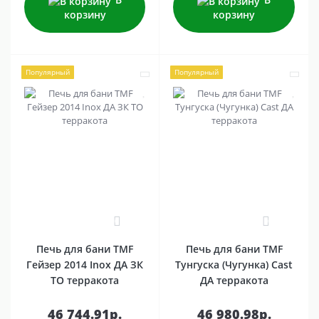
корзину
корзину
Популярный
Популярный
0
0
Печь для бани TMF
Печь для бани TMF
Гейзер 2014 Inox ДА ЗК
Тунгуска (Чугунка) Cast
ТО терракота
ДА терракота
46 744.91р.
46 980.98р.