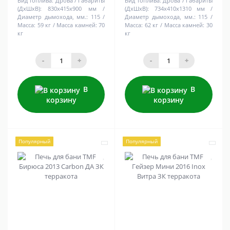
Вид топлива:
Дрова
Габариты
Вид топлива:
Дрова
Габариты
(ДхШхВ):
830х415х900 мм
(ДхШхВ):
734х410х1310 мм
Диаметр дымохода, мм.:
115
Диаметр дымохода, мм.:
115
Масса:
59 кг
Масса камней:
70
Масса:
62 кг
Масса камней:
30
кг
кг
-
+
-
+
В
В
корзину
корзину
Популярный
Популярный