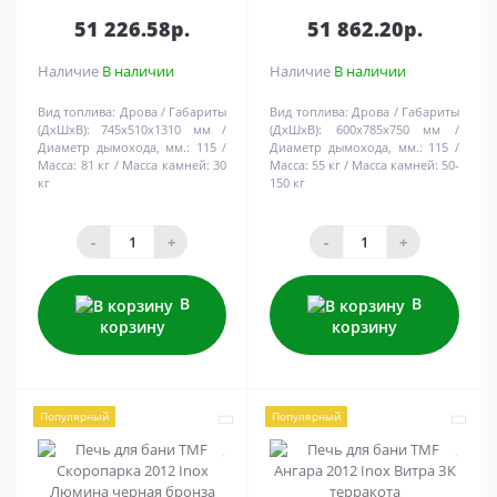
51 226.58р.
51 862.20р.
Наличие
В наличии
Наличие
В наличии
Вид топлива:
Дрова
Габариты
Вид топлива:
Дрова
Габариты
(ДхШхВ):
745х510х1310 мм
(ДхШхВ):
600х785х750 мм
Диаметр дымохода, мм.:
115
Диаметр дымохода, мм.:
115
Масса:
81 кг
Масса камней:
30
Масса:
55 кг
Масса камней:
50-
кг
150 кг
-
+
-
+
В
В
корзину
корзину
Популярный
Популярный