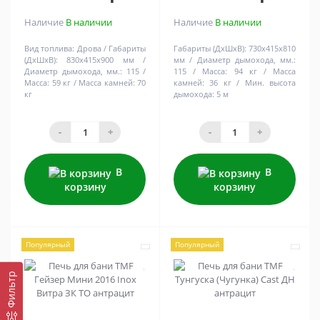
Наличие
В наличии
Наличие
В наличии
Вид топлива:
Дрова
Габариты
Габариты (ДхШхВ):
730х415х810
(ДхШхВ):
830х415х900 мм
мм
Диаметр дымохода, мм.:
Диаметр дымохода, мм.:
115
115
Масса:
94 кг
Масса
Масса:
59 кг
Масса камней:
70
камней:
36 кг
Мин. высота
кг
дымохода:
5 м
-
+
-
+
В
В
корзину
корзину
Популярный
Популярный
Фильтр