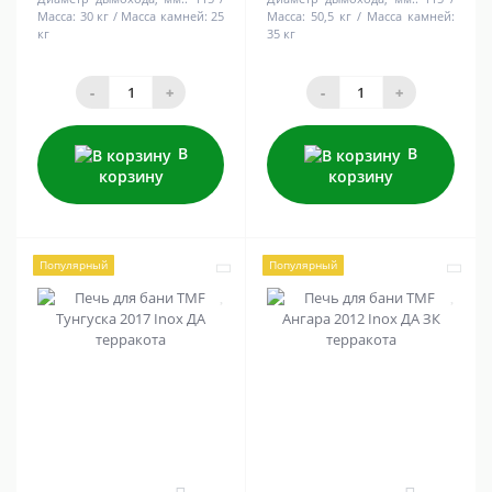
Масса:
30 кг
Масса камней:
25
Масса:
50,5 кг
Масса камней:
кг
35 кг
-
+
-
+
В
В
корзину
корзину
Популярный
Популярный