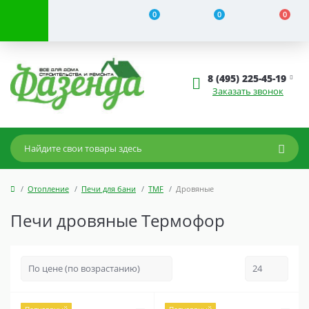
0
0
0
8 (495) 225-45-19
Заказать звонок
Отопление
Печи для бани
TMF
Дровяные
Печи дровяные Термофор