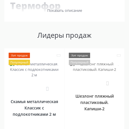
Термофор
Показать описание
Лидеры продаж
Хит продаж
Хит продаж
Популярный
Популярный
0
2
Шезлонг пляжный
Скамья металлическая
пластиковый.
Классик с
Капиши-2
подлокотниками 2 м