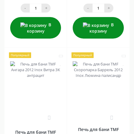
-
+
-
+
В
В
корзину
корзину
Популярный
Популярный
0
0
Печь для бани TMF
Печь для бани TMF