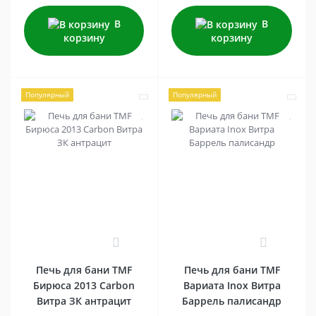
В
В
корзину
корзину
Популярный
Популярный
0
0
Печь для бани TMF
Печь для бани TMF
Бирюса 2013 Carbon
Вариата Inox Витра
Витра ЗК антрацит
Баррель палисандр