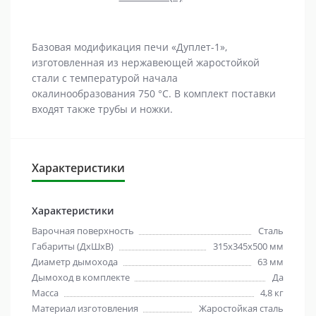
Базовая модификация печи «Дуплет-1»,
изготовленная из нержавеющей жаростойкой
стали с температурой начала
окалинообразования 750 °С. В комплект поставки
входят также трубы и ножки.
Характеристики
Характеристики
Варочная поверхность
Сталь
Габариты (ДхШхВ)
315х345х500 мм
Диаметр дымохода
63 мм
Дымоход в комплекте
Да
Масса
4,8 кг
Материал изготовления
Жаростойкая сталь