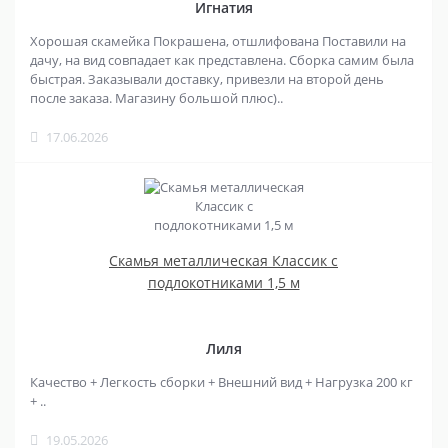
Игнатия
Хорошая скамейка Покрашена, отшлифована Поставили на
дачу, на вид совпадает как представлена. Сборка самим была
быстрая. Заказывали доставку, привезли на второй день
после заказа. Магазину большой плюс)..
17.06.2026
Скамья металлическая Классик с
подлокотниками 1,5 м
Лиля
Качество + Легкость сборки + Внешний вид + Нагрузка 200 кг
+ ..
19.05.2026