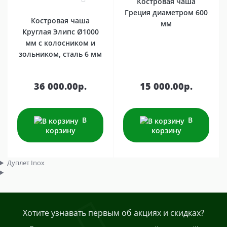
Костровая чаша
Греция диаметром 600
Костровая чаша
мм
Круглая Элипс Ø1000
мм с колосником и
зольником, сталь 6 мм
36 000.00р.
15 000.00р.
В
В
корзину
корзину
Дуплет Inox
Хотите узнавать первым об акциях и скидках?