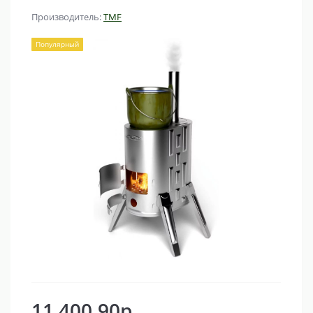
Производитель:
TMF
Популярный
11 400.90р.