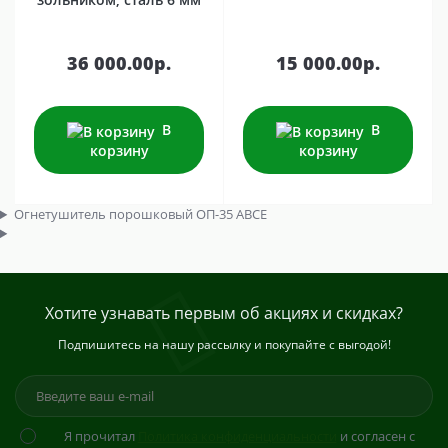
36 000.00р.
15 000.00р.
В
В
корзину
корзину
Огнетушитель порошковый ОП-35 АВСЕ
Хотите узнавать первым об акциях и скидках?
Подпишитесь на нашу рассылку и покупайте с выгодой!
Я прочитал
Политика конфиденциальности
и согласен с