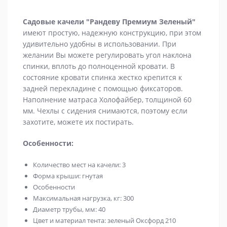
Садовые качели "Рандеву Премиум Зеленый"
имеют простую, надежную конструкцию, при этом
удивительно удобны в использовании. При
желании Вы можете регулировать угол наклона
спинки, вплоть до полноценной кровати. В
состояние кровати спинка жестко крепится к
задней перекладине с помощью фиксаторов.
Наполнение матраса Холофайбер, толщиной 60
мм. Чехлы с сидения снимаются, поэтому если
захотите, можете их постирать.
Особенности
:
Количество мест на качели: 3
Форма крыши: гнутая
Особенности
Максимальная нагрузка, кг: 300
Диаметр трубы, мм: 40
Цвет и материал тента: зеленый Оксфорд 210