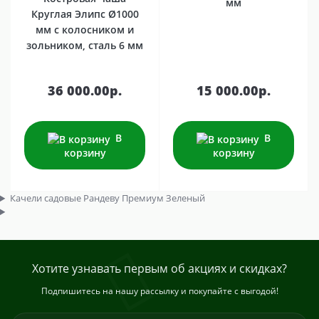
мм
Круглая Элипс Ø1000
мм с колосником и
зольником, сталь 6 мм
36 000.00р.
15 000.00р.
В
В
корзину
корзину
Качели садовые Рандеву Премиум Зеленый
Хотите узнавать первым об акциях и скидках?
Подпишитесь на нашу рассылку и покупайте с выгодой!