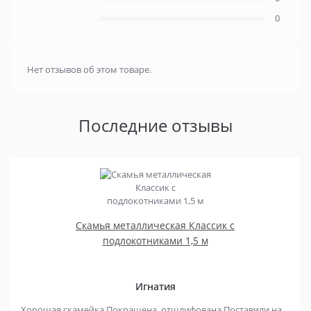
0
Нет отзывов об этом товаре.
Последние отзывы
Скамья металлическая Классик с
подлокотниками 1,5 м
Игнатия
Хорошая скамейка Покрашена, отшлифована Поставили на