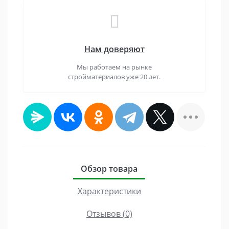
Нам доверяют
Мы работаем на рынке
стройматериалов уже 20 лет.
Обзор товара
Характеристики
Отзывов (0)