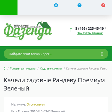
0
0
0
8 (495) 225-45-19
Заказать звонок
Товары для отдыха
Садовые качели
Качели садовые Рандеву Премиу
Качели садовые Рандеву Премиум
Зеленый
Наличие:
Отсутствует
Код Товара: 2016-КД-43/П Зеленый