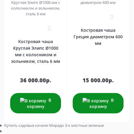
0
0
Костровая чаша
Греция диаметром 600
Костровая чаша
мм
Круглая Элипс Ø1000
мм с колосником и
зольником, сталь 6 мм
36 000.00р.
15 000.00р.
В
В
корзину
корзину
Купить садовые качели Мирадо 3-х местные зеленые