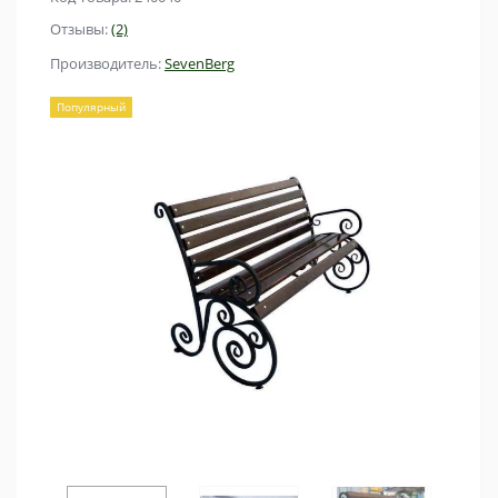
Отзывы:
(2)
Производитель:
SevenBerg
Популярный