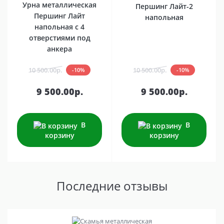
Урна металлическая
Першинг Лайт-2
Першинг Лайт
напольная
напольная с 4
отверстиями под
анкера
10 500.00р.
10 500.00р.
-10%
-10%
9 500.00р.
9 500.00р.
В
В
корзину
корзину
Последние отзывы