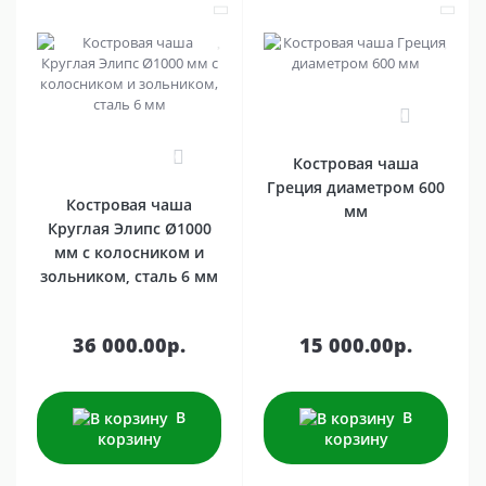
0
0
Костровая чаша
Греция диаметром 600
Костровая чаша
мм
Круглая Элипс Ø1000
мм с колосником и
зольником, сталь 6 мм
36 000.00р.
15 000.00р.
В
В
корзину
корзину