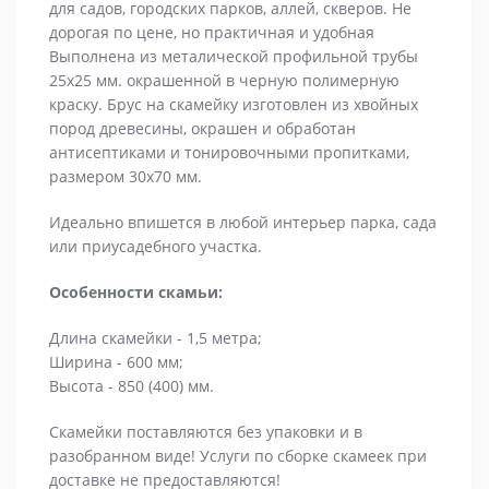
для садов, городских парков, аллей, скверов. Не
дорогая по цене, но практичная и удобная
Выполнена из металической профильной трубы
25х25 мм. окрашенной в черную полимерную
краску. Брус на скамейку изготовлен из хвойных
пород древесины, окрашен и обработан
антисептиками и тонировочными пропитками,
размером 30х70 мм.
Идеально впишется в любой интерьер парка, сада
или приусадебного участка.
Особенности скамьи:
Длина скамейки - 1,5 метра;
Ширина - 600 мм;
Высота - 850 (400) мм.
Скамейки поставляются без упаковки и в
разобранном виде! Услуги по сборке скамеек при
доставке не предоставляются!