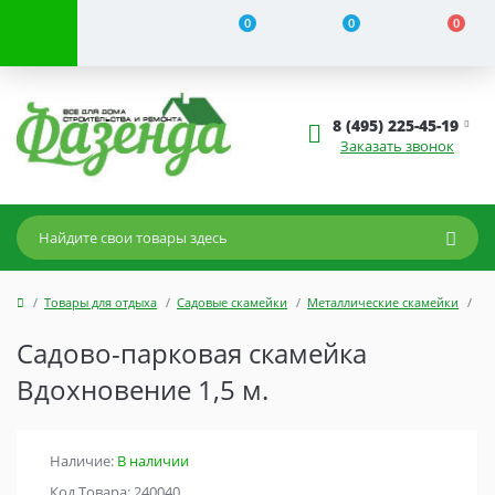
0
0
0
8 (495) 225-45-19
Заказать звонок
Товары для отдыха
Садовые скамейки
Металлические скамейки
Са
Садово-парковая скамейка
Вдохновение 1,5 м.
Наличие:
В наличии
Код Товара: 240040