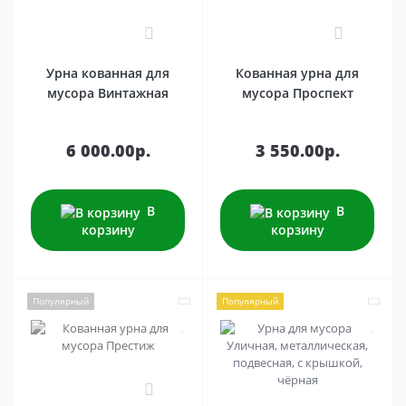
0
1
Урна кованная для
Кованная урна для
мусора Винтажная
мусора Проспект
6 000.00р.
3 550.00р.
В
В
корзину
корзину
Популярный
Популярный
0