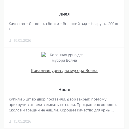
Лиля
Качество + Легкость сборки + Внешний вид + Нагрузка 200 кг
+ ..
19.05.2026
Кованная урна для мусора Волна
Настя
Купили 5 шт во двор поставили. Двор закрыт, поэтому
прикручивать или заливать не стали. Прокрашено хорошо.
Сколов и трещин не нашли. Хорошее качество для урны. ..
15.05.2026