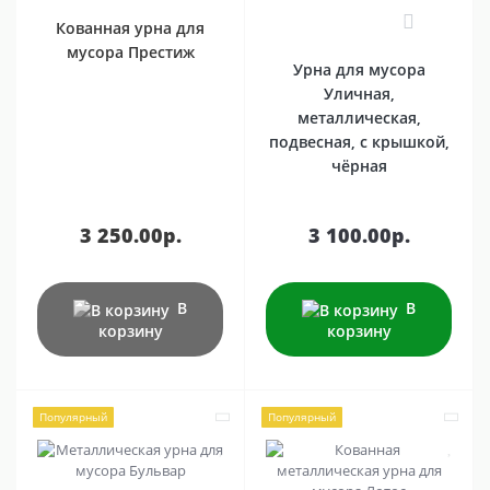
1
Кованная урна для
мусора Престиж
Урна для мусора
Уличная,
металлическая,
подвесная, с крышкой,
чёрная
3 250.00р.
3 100.00р.
В
В
корзину
корзину
Популярный
Популярный