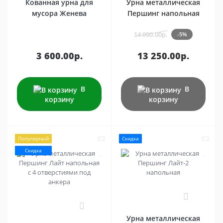
Кованная урна для
Урна металлическая
мусора Женева
Першинг напольная
14 000.00р.
-5%
3 600.00р.
13 250.00р.
В
В
корзину
корзину
Популярный
Скидка
Скидка
0
4
Урна металлическая