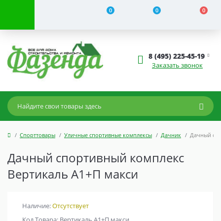
0
0
0
8 (495) 225-45-19
Заказать звонок
Спорттовары
Уличные спортивные комплексы
Дачник
Дачный спо
Дачный спортивный комплекс
Вертикаль А1+П макси
Наличие:
Отсутствует
Код Товара: Вертикаль А1+П макси