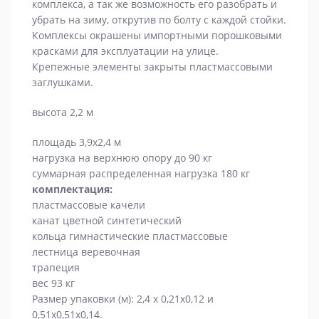
комплекса, а так же возможность его разобрать и
убрать на зиму, открутив по болту с каждой стойки.
Комплексы окрашены импортными порошковыми
красками для эксплуатации на улице.
Крепежные элементы закрыты пластмассовыми
заглушками.
высота 2,2 м
площадь 3,9х2,4 м
нагрузка на верхнюю опору до 90 кг
суммарная распределенная нагрузка 180 кг
комплектация:
пластмассовые качели
канат цветной синтетический
кольца гимнастические пластмассовые
лестница веревочная
трапеция
вес 93 кг
Размер упаковки (м): 2,4 х 0,21х0,12 и
0,51х0,51х0,14.