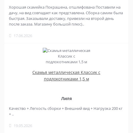
Хорошая скамейка Покрашена, отшлифована Поставили на
дачу, на вид совпадает как представлена. Сборка самим была
быстрая. Заказывали доставку, привезли на второй день
после заказа. Магазину большой плюс)..
17.06.2026
Скамья металлическая Классик с
подлокотниками 1,5 м
Лиля
Качество + Легкость сборки + Внешний вид + Нагрузка 200 кг
+ ..
19.05.2026