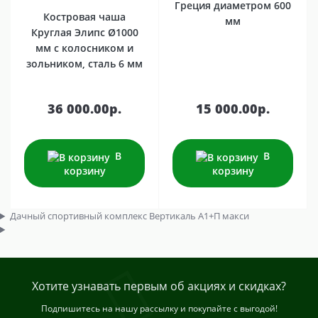
Греция диаметром 600
Костровая чаша
мм
Круглая Элипс Ø1000
мм с колосником и
зольником, сталь 6 мм
36 000.00р.
15 000.00р.
В
В
корзину
корзину
Дачный спортивный комплекс Вертикаль А1+П макси
Хотите узнавать первым об акциях и скидках?
Подпишитесь на нашу рассылку и покупайте с выгодой!