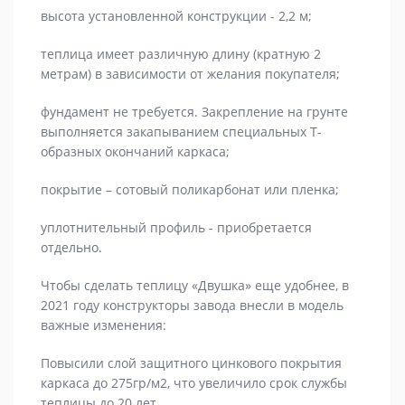
высота установленной конструкции - 2,2 м;
теплица имеет различную длину (кратную 2
метрам) в зависимости от желания покупателя;
фундамент не требуется. Закрепление на грунте
выполняется закапыванием специальных Т-
образных окончаний каркаса;
покрытие – сотовый поликарбонат или пленка;
уплотнительный профиль - приобретается
отдельно.
Чтобы сделать теплицу «Двушка» еще удобнее, в
2021 году конструкторы завода внесли в модель
важные изменения:
Повысили слой защитного цинкового покрытия
каркаса до 275гр/м2, что увеличило срок службы
теплицы до 20 лет.