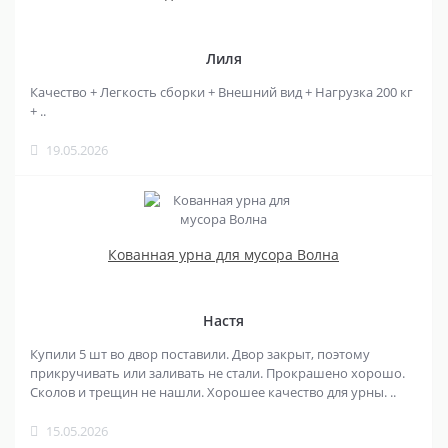
Лиля
Качество + Легкость сборки + Внешний вид + Нагрузка 200 кг
+ ..
19.05.2026
Кованная урна для мусора Волна
Настя
Купили 5 шт во двор поставили. Двор закрыт, поэтому
прикручивать или заливать не стали. Прокрашено хорошо.
Сколов и трещин не нашли. Хорошее качество для урны. ..
15.05.2026