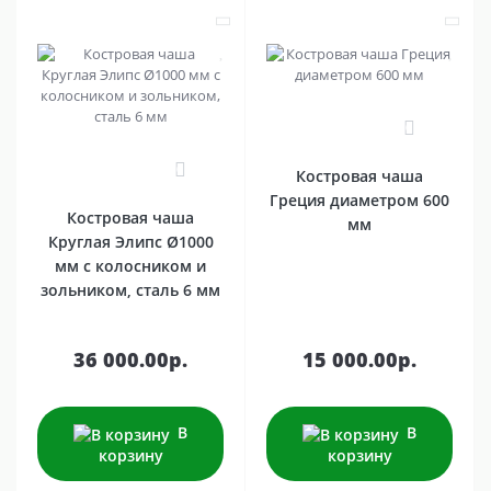
0
0
Костровая чаша
Греция диаметром 600
Костровая чаша
мм
Круглая Элипс Ø1000
мм с колосником и
зольником, сталь 6 мм
36 000.00р.
15 000.00р.
В
В
корзину
корзину