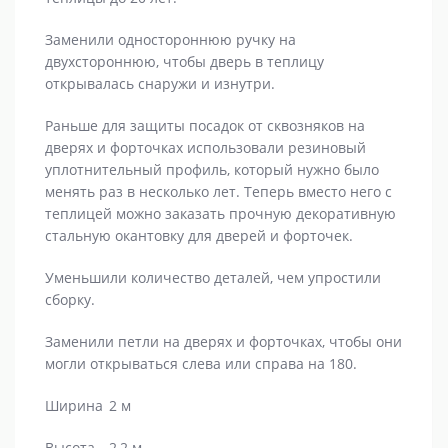
Заменили одностороннюю ручку на
двухстороннюю, чтобы дверь в теплицу
открывалась снаружи и изнутри.
Раньше для защиты посадок от сквозняков на
дверях и форточках использовали резиновый
уплотнительный профиль, который нужно было
менять раз в несколько лет. Теперь вместо него с
теплицей можно заказать прочную декоративную
стальную окантовку для дверей и форточек.
Уменьшили количество деталей, чем упростили
сборку.
Заменили петли на дверях и форточках, чтобы они
могли открываться слева или справа на 180.
Ширина
2 м
Высота
2,2 м