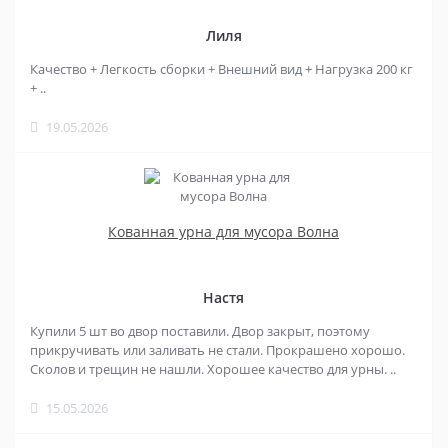
Лиля
Качество + Легкость сборки + Внешний вид + Нагрузка 200 кг
+ ..
19.05.2026
Кованная урна для мусора Волна
Настя
Купили 5 шт во двор поставили. Двор закрыт, поэтому
прикручивать или заливать не стали. Прокрашено хорошо.
Сколов и трещин не нашли. Хорошее качество для урны. ..
15.05.2026