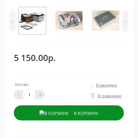
‹
›
5 150.00р.
Кол-во:
В закладки
-
+
В сравнение
В КОРЗИНУ