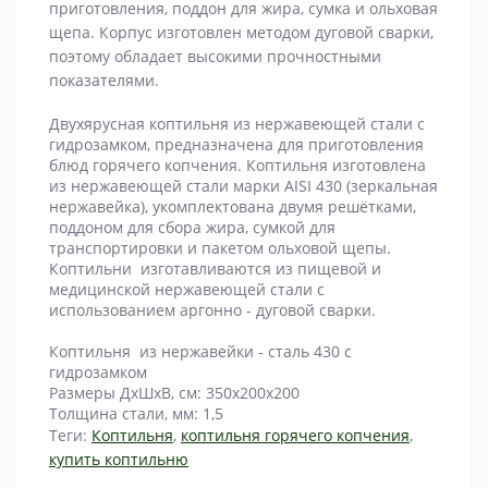
приготовления, поддон для жира, сумка и ольховая
щепа. Корпус изготовлен методом дуговой сварки,
поэтому обладает высокими прочностными
показателями.
Двухярусная коптильня из нержавеющей стали с
гидрозамком, предназначена для приготовления
блюд горячего копчения. Коптильня изготовлена
из нержавеющей стали марки AISI 430 (зеркальная
нержавейка), укомплектована двумя решётками,
поддоном для сбора жира, сумкой для
транспортировки и пакетом ольховой щепы.
Коптильни изготавливаются из пищевой и
медицинской нержавеющей стали с
использованием аргонно - дуговой сварки.
Коптильня из нержавейки - сталь 430 с
гидрозамком
Размеры ДхШхВ, см: 350х200х200
Толщина стали, мм: 1,5
Теги:
Коптильня
,
коптильня горячего копчения
,
купить коптильню