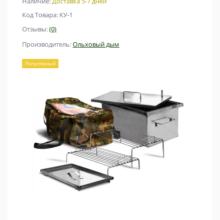
Наличие:
Доставка 5-7 дней
Код Товара: КУ-1
Отзывы:
(0)
Производитель:
Ольховый дым
Популярный