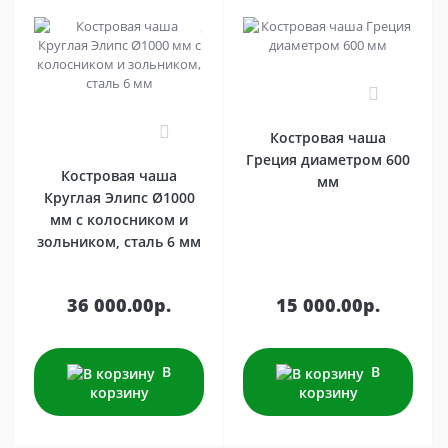
0
0
Костровая чаша
Греция диаметром 600
Костровая чаша
мм
Круглая Элипс Ø1000
мм с колосником и
зольником, сталь 6 мм
36 000.00р.
15 000.00р.
В
В
корзину
корзину