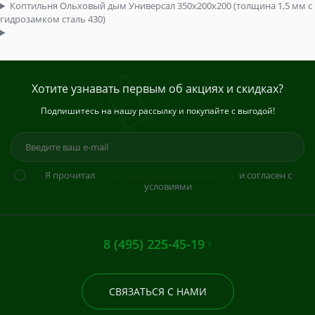
Коптильня Ольховый дым Универсал 350х200х200 (толщина 1,5 мм с
гидрозамком сталь 430)
Хотите узнавать первым об акциях и скидках?
Подпишитесь на нашу рассылку и покупайте с выгодой!
Я прочитал
Политика конфиденциальности
и согласен с
условиями
8 (495) 225-45-19
СВЯЗАТЬСЯ С НАМИ