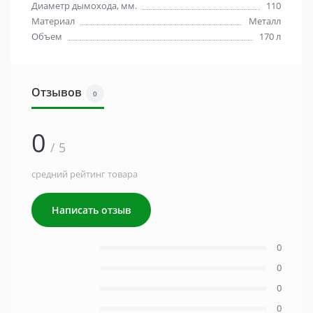
Диаметр дымохода, мм.
110
Материал
Металл
Объем
170 л
Отзывов
0
0
/ 5
средний рейтинг товара
Написать отзыв
0
0
0
0