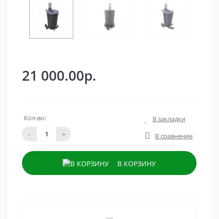
21 000.00р.
Кол-во:
В закладки
-
+
В сравнение
В КОРЗИНУ