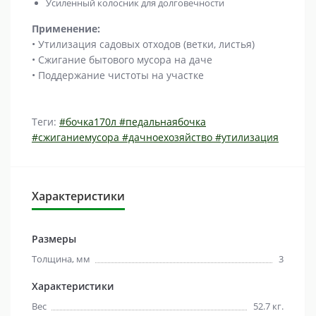
Усиленный колосник для долговечности
Применение:
• Утилизация садовых отходов (ветки, листья)
• Сжигание бытового мусора на даче
• Поддержание чистоты на участке
Теги:
#бочка170л #педальнаябочка
#сжиганиемусора #дачноехозяйство #утилизация
Характеристики
Размеры
Толщина, мм
3
Характеристики
Вес
52.7 кг.