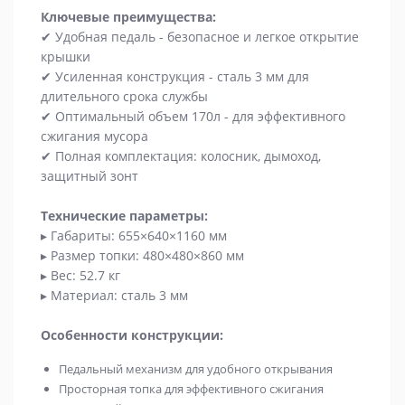
Ключевые преимущества:
✔ Удобная педаль - безопасное и легкое открытие
крышки
✔ Усиленная конструкция - сталь 3 мм для
длительного срока службы
✔ Оптимальный объем 170л - для эффективного
сжигания мусора
✔ Полная комплектация: колосник, дымоход,
защитный зонт
Технические параметры:
▸ Габариты: 655×640×1160 мм
▸ Размер топки: 480×480×860 мм
▸ Вес: 52.7 кг
▸ Материал: сталь 3 мм
Особенности конструкции:
Педальный механизм для удобного открывания
Просторная топка для эффективного сжигания