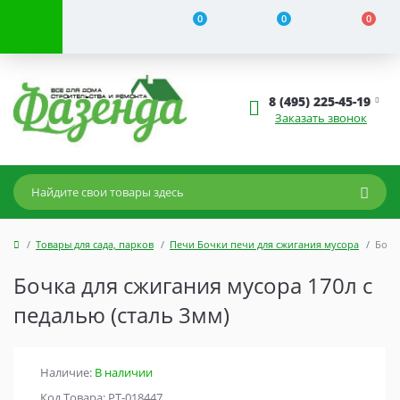
0
0
0
8 (495) 225-45-19
Заказать звонок
Товары для сада, парков
Печи Бочки печи для сжигания мусора
Бочка
Бочка для сжигания мусора 170л с
педалью (сталь 3мм)
Наличие:
В наличии
Код Товара: РТ-018447