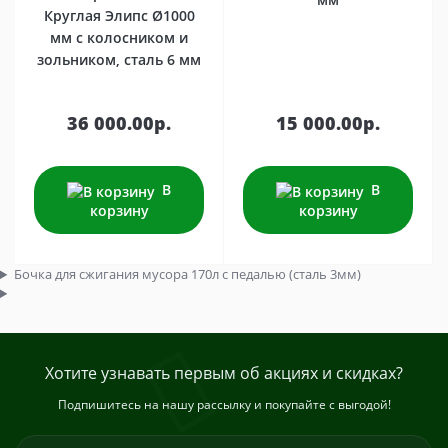
Круглая Элипс Ø1000
мм с колосником и
зольником, сталь 6 мм
36 000.00р.
15 000.00р.
В
В
корзину
корзину
Бочка для сжигания мусора 170л с педалью (сталь 3мм)
Хотите узнавать первым об акциях и скидках?
Подпишитесь на нашу рассылку и покупайте с выгодой!