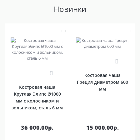
Новинки
0
0
Костровая чаша
Греция диаметром 600
Костровая чаша
мм
Круглая Элипс Ø1000
мм с колосником и
зольником, сталь 6 мм
36 000.00р.
15 000.00р.