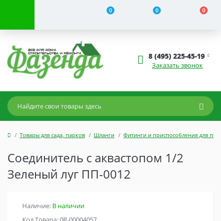
0
0
0
8 (495) 225-45-19
Заказать звонок
Товары для сада, парков
Шланги
Фитинги и приспособления для пол
Соединитель с аквастопом 1/2
Зеленый луг ПП-0012
Наличие:
В наличии
Код Товара: 0R-00004057