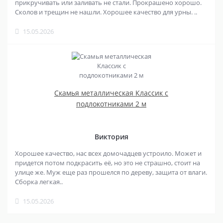
прикручивать или заливать не стали. Прокрашено хорошо.
Сколов и трещин не нашли. Хорошее качество для урны. ..
15.05.2026
Скамья металлическая Классик с
подлокотниками 2 м
Виктория
Хорошее качество, нас всех домочадцев устроило. Может и
придется потом подкрасить её, но это не страшно, стоит на
улице же. Муж еще раз прошелся по дереву, защита от влаги.
Сборка легкая..
15.05.2026