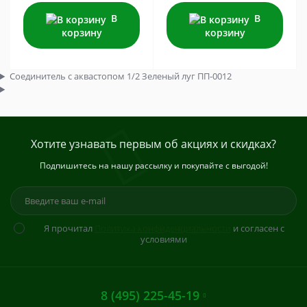
В
В
корзину
корзину
Соединитель с аквастопом 1/2 Зеленый луг ПП-0012
Хотите узнавать первым об акциях и скидках?
Подпишитесь на нашу рассылку и покупайте с выгодой!
Я прочитал
Политика конфиденциальности
и согласен с
условиями
8 (495) 225-45-19