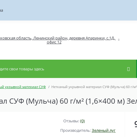
за
ковская область, Ленинский район, деревня Апаринки, с.1Д, 
ый укрывной материал СУФ
Нетканый укрывной материал СУФ (Мульча) 60 г/м² 
 СУФ (Мульча) 60 г/м² (1,6×400 м) Зе
Отзывы:
(0)
Производитель:
Зеленый луг