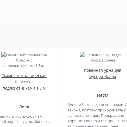
Кованная урна для
Скамья металлическая
мусора Волна
Классик с
подлокотниками 1,5 м
Настя
Купили 5 шт во двор поставили. 
Лиля
закрыт, поэтому прикручивать и
заливать не стали. Прокрашено
тво + Легкость сборки +
хорошо. Сколов и трещин не на
й вид + Нагрузка 200 кг + ..
Хорошее качество для урны. ..