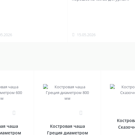
05.2026
15.05.2026
0
0
Костров
вая чаша
Костровая чаша
Сказоч
диаметром
Греция диаметром