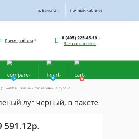
р.
Валюта
Личный кабинет
8 (495) 225-45-19
Время работы
Заказать звонок
0
0
0
0.00р.
(1,6×400 м) Зеленый луг черный, в рулоне
леный луг черный, в пакете
9 591.12р.