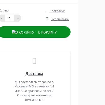
Кол-во:
В закладки
-
+
В сравнение
В КОРЗИНУ
Доставка
Мы доставляем товар по г.
Москва и МО в течении 1-2
дней. Отправляем по всей
России транспортными
компаниями.