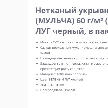
Нетканый укрывн
(МУЛЬЧА) 60 г/м² 
ЛУГ черный, в па
Мульча СУФ - экологически чистый нетканый
Служит прекрасным мульчирующим средств
зимой
Не подвержен гниению, пропускает воздух и
Защищает грунт от пересыхания и выветрив
препятствует росту сорняков
Материал: 100% полипропилен
Цвет: ЗЕЛЕНЫЙ ЛУГ черный
Упаковка: пакет
Производитель: Россия