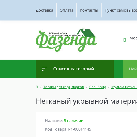
Доставка
Оплата
Контакты
Пункт самовыво
Мос
Список категорий
Товары для сада, парков
Спанбонд
Мульча неткан
Нетканый укрывной материал
Наличие:
В наличии
Код Товара: Р1-00014145