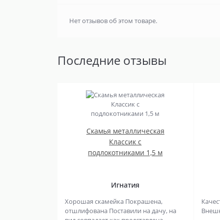
Нет отзывов об этом товаре.
Последние отзывы
Скамья металлическая
Классик с
подлокотниками 1,5 м
Игнатия
Хорошая скамейка Покрашена,
Качес
отшлифована Поставили на дачу, на
Внешни