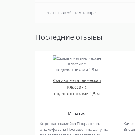
Нет отзывов об этом товаре.
Последние отзывы
Скамья металлическая
Классик с
подлокотниками 1,5 м
Игнатия
Хорошая скамейка Покрашена,
Качес
отшлифована Поставили на дачу, на
Внешни