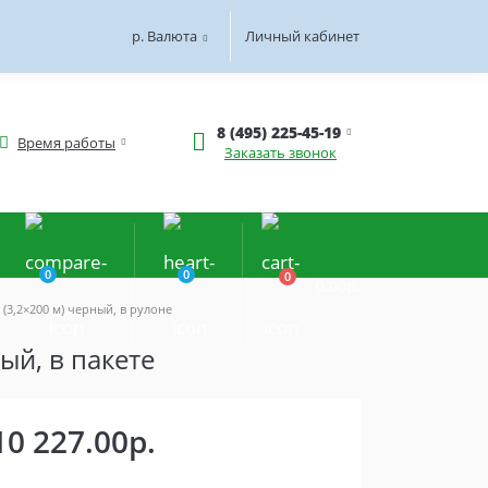
р.
Валюта
Личный кабинет
8 (495) 225-45-19
Время работы
Заказать звонок
0
0
0
0.00р.
(3,2×200 м) черный, в рулоне
ый, в пакете
10 227.00р.