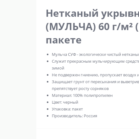
Нетканый укрывн
(МУЛЬЧА) 60 г/м² 
пакете
Мульча СУФ - экологически чистый нетканый
Служит прекрасным мульчирующим средств
зимой
Не подвержен гниению, пропускает воздух и
Защищает грунт от пересыхания и выветрив
препятствует росту сорняков
Материал: 100% полипропилен
Цвет: черный
Упаковка: пакет
Производитель: Россия