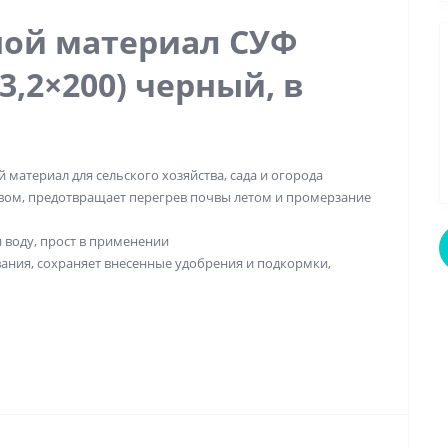
ой материал СУФ
(3,2×200) черный, в
 материал для сельского хозяйства, сада и огорода
ом, предотвращает перегрев почвы летом и промерзание
 воду, прост в применении
ания, сохраняет внесенные удобрения и подкормки,