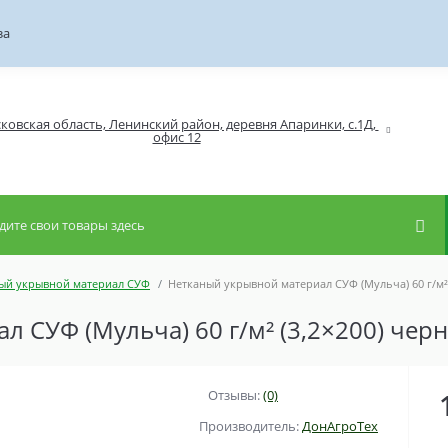
за
ковская область, Ленинский район, деревня Апаринки, с.1Д, 
ый укрывной материал СУФ
Нетканый укрывной материал СУФ (Мульча) 60 г/м² 
 СУФ (Мульча) 60 г/м² (3,2×200) черн
Отзывы:
(0)
Производитель:
ДонАгроТех