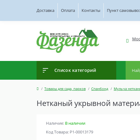
Доставка
Оплата
Контакты
Пункт самовыво
Мос
Список категорий
Товары для сада, парков
Спанбонд
Мульча неткан
Нетканый укрывной материал
Наличие:
В наличии
Код Товара: Р1-00013179