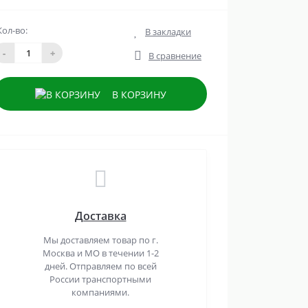
Кол-во:
В закладки
-
+
В сравнение
В КОРЗИНУ
Доставка
Мы доставляем товар по г.
Москва и МО в течении 1-2
дней. Отправляем по всей
России транспортными
компаниями.