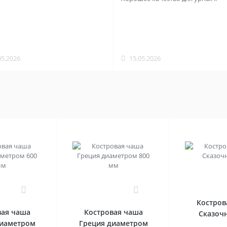
05.2026
15.05.2026
0
0
Костров
вая чаша
Костровая чаша
Сказоч
диаметром
Греция диаметром