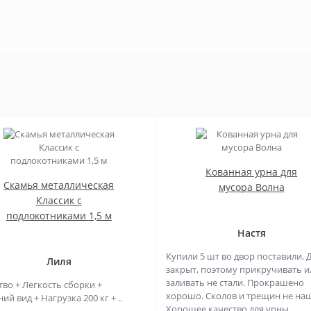
Кованная урна для
Скамья металлическая
мусора Волна
Классик с
подлокотниками 1,5 м
Настя
Купили 5 шт во двор поставили. 
Лиля
закрыт, поэтому прикручивать и
заливать не стали. Прокрашено
тво + Легкость сборки +
хорошо. Сколов и трещин не на
й вид + Нагрузка 200 кг + ..
Хорошее качество для урны. ..