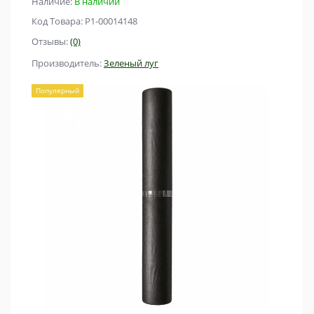
Наличие:
В наличии
Код Товара: Р1-00014148
Отзывы:
(0)
Производитель:
Зеленый луг
Популярный