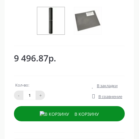
9 496.87р.
Кол-во:
В закладки
-
+
В сравнение
В КОРЗИНУ