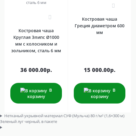
0
0
Костровая чаша
Греция диаметром 600
Костровая чаша
мм
Круглая Элипс Ø1000
мм с колосником и
зольником, сталь 6 мм
36 000.00р.
15 000.00р.
В
В
корзину
корзину
Нетканый укрывной материал СУФ (Мульча) 80 г/м² (1,6×300 м)
Зеленый луг черный, в пакете