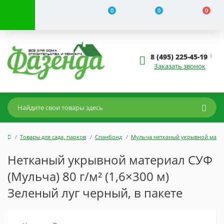
0
0
0
8 (495) 225-45-19
Заказать звонок
Товары для сада, парков
Спанбонд
Мульча нетканый укрывной мате
Нетканый укрывной материал СУФ
(Мульча) 80 г/м² (1,6×300 м)
Зеленый луг черный, в пакете