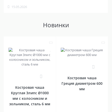
15.05.2026
Новинки
0
0
Костровая чаша
Греция диаметром 600
Костровая чаша
мм
Круглая Элипс Ø1000
мм с колосником и
зольником, сталь 6 мм