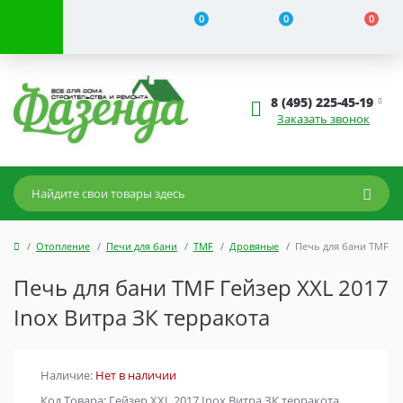
0
0
0
8 (495) 225-45-19
Заказать звонок
Отопление
Печи для бани
TMF
Дровяные
Печь для бани TMF Ге
Печь для бани TMF Гейзер XXL 2017
Inox Витра ЗК терракота
Наличие:
Нет в наличии
Код Товара: Гейзер XXL 2017 Inox Витра ЗК терракота