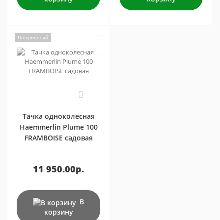
Популярный
0
Тачка одноколесная
Haemmerlin Plume 100
FRAMBOISE садовая
11 950.00р.
В
корзину