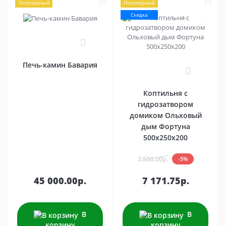
Популярный
Популярный
Скидка
0
Печь-камин Бавария
0
Коптильня с
гидрозатвором
домиком Ольховый
дым Фортуна
500х250х200
7 550.00р.
-5%
45 000.00р.
7 171.75р.
В
В
корзину
корзину