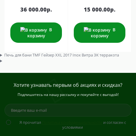
36 000.00р.
15 000.00р.
В
В
корзину
корзину
Печь для бани TMF Гейзер XXL 2017 Inox Витра ЗК терракота
Хотите узнавать первым об акциях и скидках?
Подпишитесь на нашу рассылку и покупайте с выгодой!
Я прочитал
Политика конфиденциальности
и согласен с
условиями