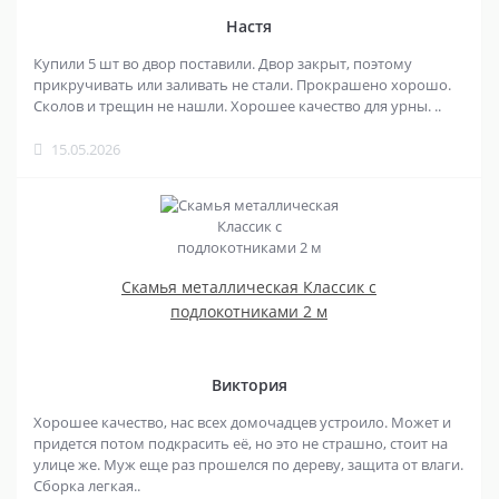
Настя
Купили 5 шт во двор поставили. Двор закрыт, поэтому
прикручивать или заливать не стали. Прокрашено хорошо.
Сколов и трещин не нашли. Хорошее качество для урны. ..
15.05.2026
Скамья металлическая Классик с
подлокотниками 2 м
Виктория
Хорошее качество, нас всех домочадцев устроило. Может и
придется потом подкрасить её, но это не страшно, стоит на
улице же. Муж еще раз прошелся по дереву, защита от влаги.
Сборка легкая..