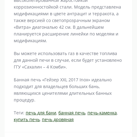
высоколегированной жаростойкой
коррозионностойкой стали. Модель представлена
модификациями в цвете антрацит и терракота, а
также версией со светопрозрачным экраном
«Витра» диагональю 42 см. В дальнейшем
планируется расширение линейки по моделям и
модификациям.
Вы можете использовать газ в качестве топлива
для данной печи в случае, если будет установлено
ГГУ «Сахалин – 4 Комби».
Банная печь «Гейзер XXL 2017 Inox» идеально
подходит для владельцев больших бань,
являющихся ценителями длительных банных
процедур.
Теги:
печь для бани
,
банная печь
,
печь-каменка
,
купить печь
,
печь дровяная