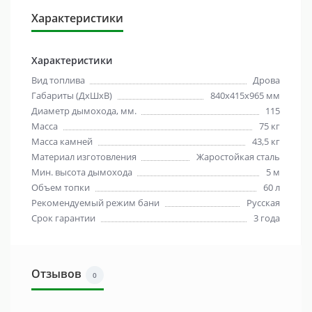
Характеристики
Характеристики
Вид топлива
Дрова
Габариты (ДхШхВ)
840х415х965 мм
Диаметр дымохода, мм.
115
Масса
75 кг
Масса камней
43,5 кг
Материал изготовления
Жаростойкая сталь
Мин. высота дымохода
5 м
Объем топки
60 л
Рекомендуемый режим бани
Русская
Срок гарантии
3 года
Отзывов
0