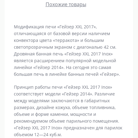
Похожие товары
Модификация печи «Гейзер XXL 2017»,
отличающаяся от базовой версии наличием
конвектора цвета «терракота» и большим
светопрозрачным экраном с диагональю 42 см.
Дровяная банная печь «Гейзер XXL 2017 Inox»
является расширением популярной модельной
линейки «Гейзер 2014». На сегодня это самая
большая печь в линейке банных печей «Гейзер».
Принцип работы печи «Гейзер XXL 2017 Inox»
соответствует модели «Гейзер 2014». Различие
между моделями заключаются в габаритных
размерах, дизайне кожуха, объеме топливника,
объеме и форме каменки, мощности и
рекомендуемом объеме парильного помещения.
«Гейзер XXL 2017 Inox» предназначен для парилок
объемом 12—24 куб.м.