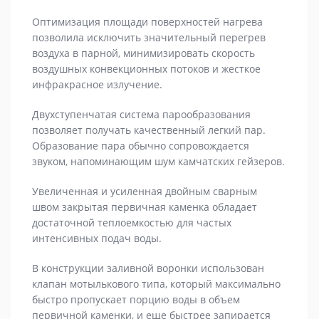
Оптимизация площади поверхностей нагрева
позволила исключить значительный перегрев
воздуха в парной, минимизировать скорость
воздушных конвекционных потоков и жесткое
инфракрасное излучение.
Двухступенчатая система парообразования
позволяет получать качественный легкий пар.
Образование пара обычно сопровождается
звуком, напоминающим шум камчатских гейзеров.
Увеличенная и усиленная двойным сварным
швом закрытая первичная каменка обладает
достаточной теплоемкостью для частых
интенсивных подач воды.
В конструкции заливной воронки использован
клапан мотылькового типа, который максимально
быстро пропускает порцию воды в объем
первичной каменки, и еще быстрее запирается