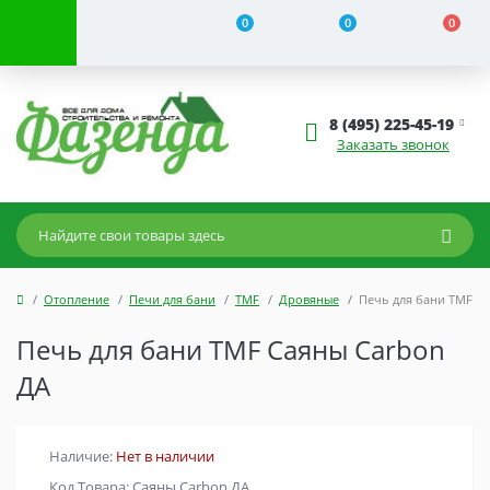
0
0
0
8 (495) 225-45-19
Заказать звонок
Отопление
Печи для бани
TMF
Дровяные
Печь для бани TMF С
Печь для бани TMF Саяны Carbon
ДА
Наличие:
Нет в наличии
Код Товара: Саяны Carbon ДА