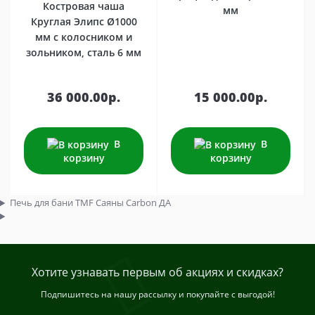
Костровая чаша
мм
Круглая Элипс Ø1000
мм с колосником и
зольником, сталь 6 мм
36 000.00р.
15 000.00р.
В
В
корзину
корзину
Печь для бани TMF Саяны Carbon ДА
Хотите узнавать первым об акциях и скидках?
Подпишитесь на нашу рассылку и покупайте с выгодой!