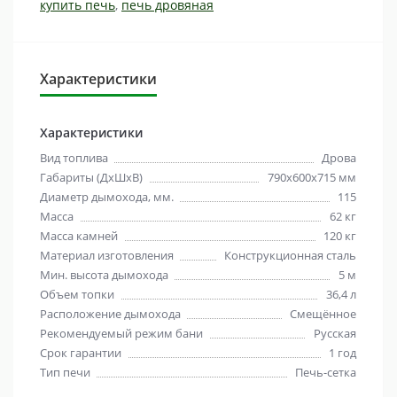
купить печь
,
печь дровяная
Характеристики
Характеристики
Вид топлива
Дрова
Габариты (ДхШхВ)
790x600x715 мм
Диаметр дымохода, мм.
115
Масса
62 кг
Масса камней
120 кг
Материал изготовления
Конструкционная сталь
Мин. высота дымохода
5 м
Объем топки
36,4 л
Расположение дымохода
Смещённое
Рекомендуемый режим бани
Русская
Срок гарантии
1 год
Тип печи
Печь-сетка